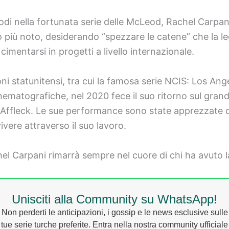
odi nella fortunata serie delle McLeod, Rachel Carpani
olo più noto, desiderando “spezzare le catene” che la
cimentarsi in progetti a livello internazionale.
ioni statunitensi, tra cui la famosa serie NCIS: Los Ang
nematografiche, nel 2020 fece il suo ritorno sul gra
 Affleck. Le sue performance sono state apprezzate d
ivere attraverso il suo lavoro.
chel Carpani rimarrà sempre nel cuore di chi ha avuto la
Unisciti alla Community su WhatsApp!
Non perderti le anticipazioni, i gossip e le news esclusive sulle
tue serie turche preferite. Entra nella nostra community ufficiale