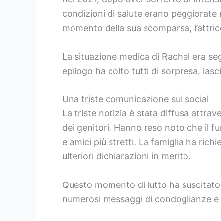
condizioni di salute erano peggiorate 
momento della sua scomparsa, l’attric
La situazione medica di Rachel era seg
epilogo ha colto tutti di sorpresa, la
Una triste comunicazione sui social
La triste notizia è stata diffusa attrave
dei genitori. Hanno reso noto che il f
e amici più stretti. La famiglia ha rich
ulteriori dichiarazioni in merito.
Questo momento di lutto ha suscitato u
numerosi messaggi di condoglianze e ric