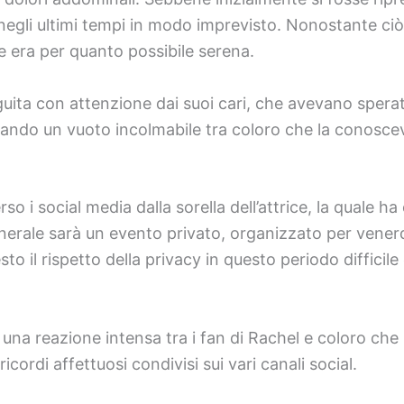
negli ultimi tempi in modo imprevisto. Nonostante ciò, 
e era per quanto possibile serena.
uita con attenzione dai suoi cari, che avevano spera
sciando un vuoto incolmabile tra coloro che la conosc
rso i social media dalla sorella dell’attrice, la quale h
unerale sarà un evento privato, organizzato per venerd
iesto il rispetto della privacy in questo periodo diffici
na reazione intensa tra i fan di Rachel e coloro che 
ordi affettuosi condivisi sui vari canali social.