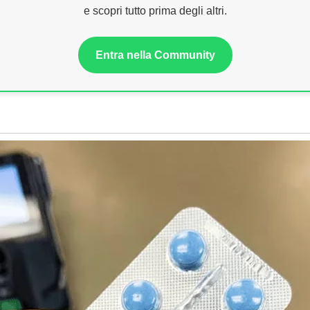
e scopri tutto prima degli altri.
Entra nella Community