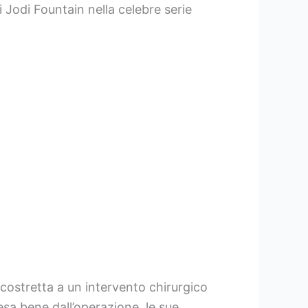
i Jodi Fountain nella celebre serie
costretta a un intervento chirurgico
esa bene dall’operazione, le sue