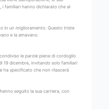
i familiari hanno dichiarato che al
to in un miglioramento. Questo triste
evano e la amavano.
a condiviso le parole piene di cordoglio
ì 19 dicembre, invitando solo familiari
le e ha specificato che non rilascerà
hanno seguito la sua carriera, con