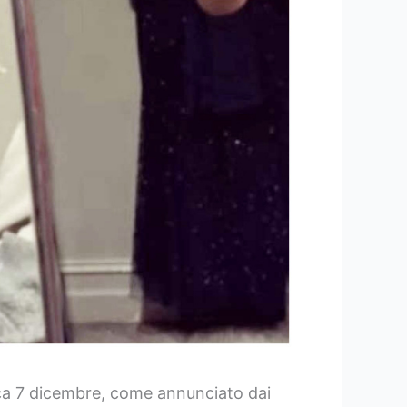
ica 7 dicembre, come annunciato dai