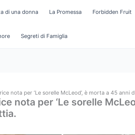
za di una donna
La Promessa
Forbidden Fruit
gnore
Segreti di Famiglia
trice nota per ‘Le sorelle McLeod’, è morta a 45 anni 
rice nota per ‘Le sorelle McLeo
tia.