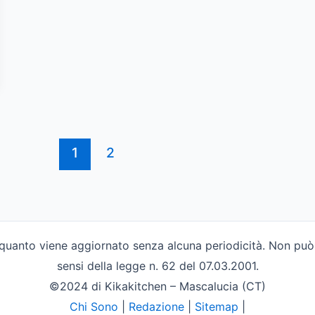
1
2
n quanto viene aggiornato senza alcuna periodicità. Non può 
sensi della legge n. 62 del 07.03.2001.
©2024 di Kikakitchen – Mascalucia (CT)
Chi Sono
|
Redazione
|
Sitemap
|