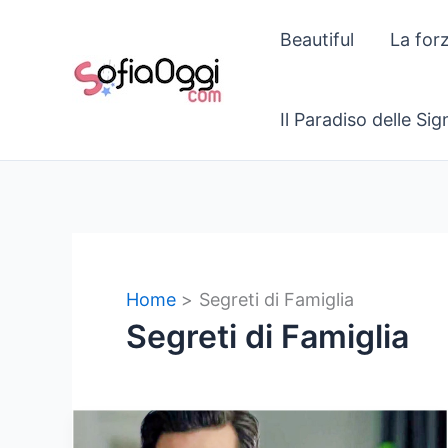
Vai
Beautiful
La for
al
contenuto
Il Paradiso delle Si
Home
Segreti di Famiglia
Segreti di Famiglia