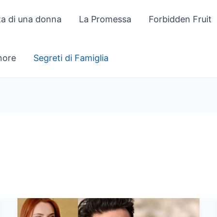
za di una donna
La Promessa
Forbidden Fruit
gnore
Segreti di Famiglia