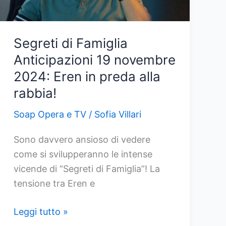
di
Cinar
Segreti di Famiglia
Anticipazioni 19 novembre
2024: Eren in preda alla
rabbia!
Soap Opera e TV
/
Sofia Villari
Sono davvero ansioso di vedere
come si svilupperanno le intense
vicende di “Segreti di Famiglia”! La
tensione tra Eren e
Segreti
Leggi tutto »
di