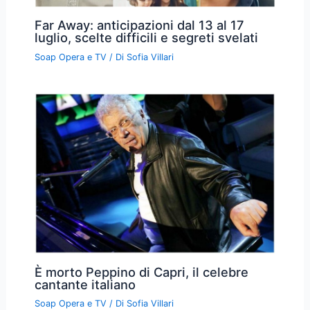
Far Away: anticipazioni dal 13 al 17
luglio, scelte difficili e segreti svelati
Soap Opera e TV
/ Di
Sofia Villari
È morto Peppino di Capri, il celebre
cantante italiano
Soap Opera e TV
/ Di
Sofia Villari