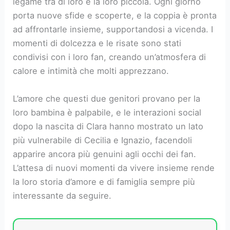
legame tra di loro e la loro piccola. Ogni giorno
porta nuove sfide e scoperte, e la coppia è pronta
ad affrontarle insieme, supportandosi a vicenda. I
momenti di dolcezza e le risate sono stati
condivisi con i loro fan, creando un’atmosfera di
calore e intimità che molti apprezzano.
L’amore che questi due genitori provano per la
loro bambina è palpabile, e le interazioni social
dopo la nascita di Clara hanno mostrato un lato
più vulnerabile di Cecilia e Ignazio, facendoli
apparire ancora più genuini agli occhi dei fan.
L’attesa di nuovi momenti da vivere insieme rende
la loro storia d’amore e di famiglia sempre più
interessante da seguire.