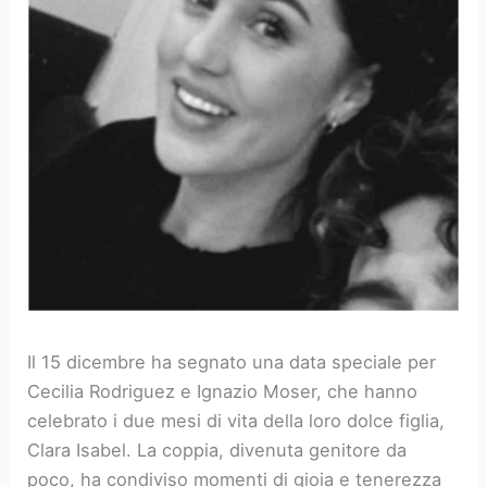
Il 15 dicembre ha segnato una data speciale per
Cecilia Rodriguez e Ignazio Moser, che hanno
celebrato i due mesi di vita della loro dolce figlia,
Clara Isabel. La coppia, divenuta genitore da
poco, ha condiviso momenti di gioia e tenerezza