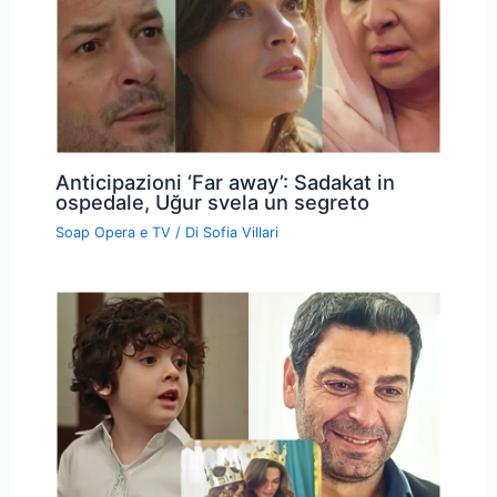
Anticipazioni ‘Far away’: Sadakat in
ospedale, Uğur svela un segreto
Soap Opera e TV
/ Di
Sofia Villari