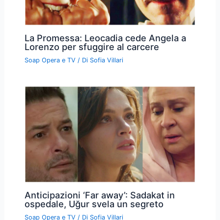
La Promessa: Leocadia cede Angela a
Lorenzo per sfuggire al carcere
Soap Opera e TV
/ Di
Sofia Villari
Anticipazioni ‘Far away’: Sadakat in
ospedale, Uğur svela un segreto
Soap Opera e TV
/ Di
Sofia Villari