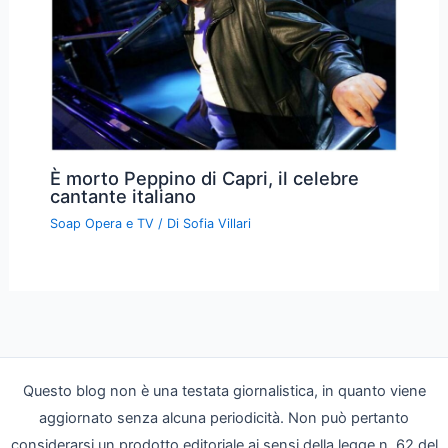
È morto Peppino di Capri, il celebre
cantante italiano
Soap Opera e TV
/ Di
Sofia Villari
Questo blog non è una testata giornalistica, in quanto viene
aggiornato senza alcuna periodicità. Non può pertanto
considerarsi un prodotto editoriale ai sensi della legge n. 62 del