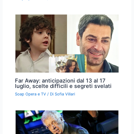
Far Away: anticipazioni dal 13 al 17
luglio, scelte difficili e segreti svelati
Soap Opera e TV
/ Di
Sofia Villari