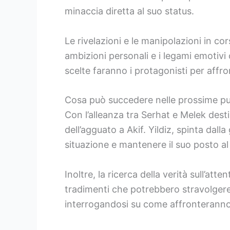
minaccia diretta al suo status.
Le rivelazioni e le manipolazioni in co
ambizioni personali e i legami emotivi c
scelte faranno i protagonisti per affro
Cosa può succedere nelle prossime p
Con l’alleanza tra Serhat e Melek dest
dell’agguato a Akif. Yildiz, spinta dall
situazione e mantenere il suo posto al
Inoltre, la ricerca della verità sull’att
tradimenti che potrebbero stravolgere g
interrogandosi su come affronteranno i