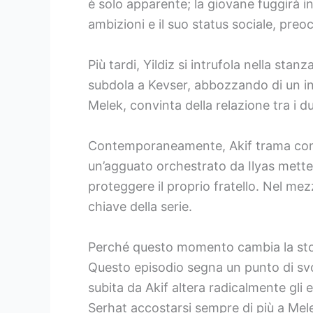
è solo apparente; la giovane fuggirà in
ambizioni e il suo status sociale, preo
Più tardi, Yildiz si intrufola nella sta
subdola a Kevser, abbozzando di un inco
Melek, convinta della relazione tra i d
Contemporaneamente, Akif trama contr
un’agguato orchestrato da Ilyas mette i
proteggere il proprio fratello. Nel mez
chiave della serie.
Perché questo momento cambia la sto
Questo episodio segna un punto di svo
subita da Akif altera radicalmente gli e
Serhat accostarsi sempre di più a Mele