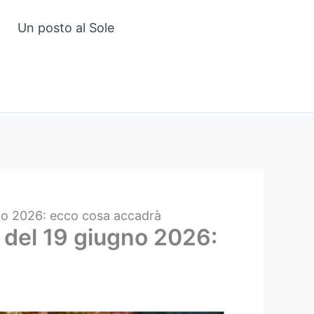
Un posto al Sole
gno 2026: ecco cosa accadrà
a del 19 giugno 2026: