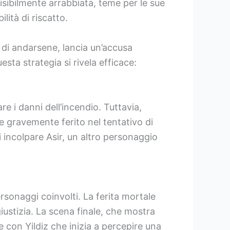
visibilmente arrabbiata, teme per le sue
lità di riscatto.
ma di andarsene, lancia un’accusa
sta strategia si rivela efficace:
i danni dell’incendio. Tuttavia,
ne gravemente ferito nel tentativo di
i incolpare Asir, un altro personaggio
sonaggi coinvolti. La ferita mortale
giustizia. La scena finale, che mostra
 con Yildiz che inizia a percepire una