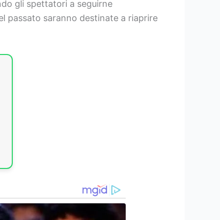
ndo gli spettatori a seguirne
 del passato saranno destinate a riaprire