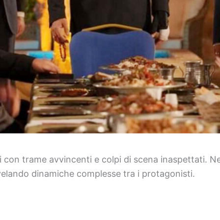
con trame avvincenti e colpi di scena inaspettati. Nel
ivelando dinamiche complesse tra i protagonisti.