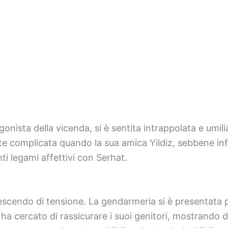
nista della vicenda, si è sentita intrappolata e umilia
te complicata quando la sua amica Yildiz, sebbene infu
ti legami affettivi con Serhat.
crescendo di tensione. La gendarmeria si è presentata 
, ha cercato di rassicurare i suoi genitori, mostrando d