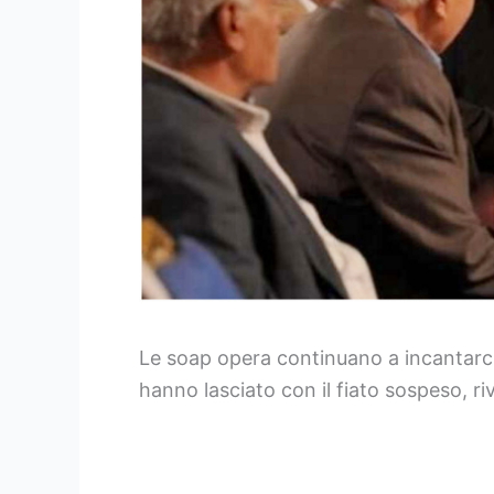
Le soap opera continuano a incantarci 
hanno lasciato con il fiato sospeso, r