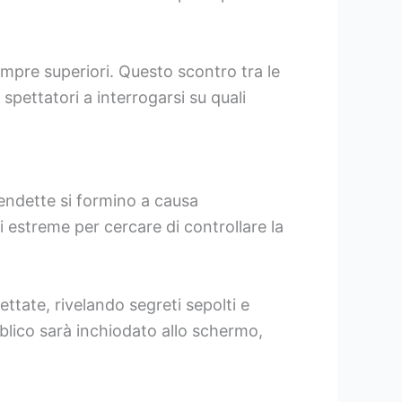
sempre superiori. Questo scontro tra le
 spettatori a interrogarsi su quali
vendette si formino a causa
ni estreme per cercare di controllare la
pettate, rivelando segreti sepolti e
bblico sarà inchiodato allo schermo,