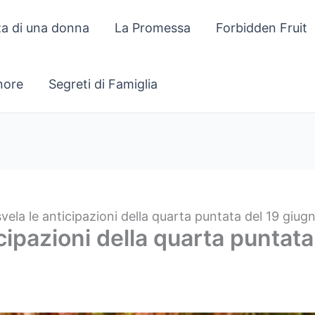
za di una donna
La Promessa
Forbidden Fruit
gnore
Segreti di Famiglia
vela le anticipazioni della quarta puntata del 19 giu
cipazioni della quarta puntat