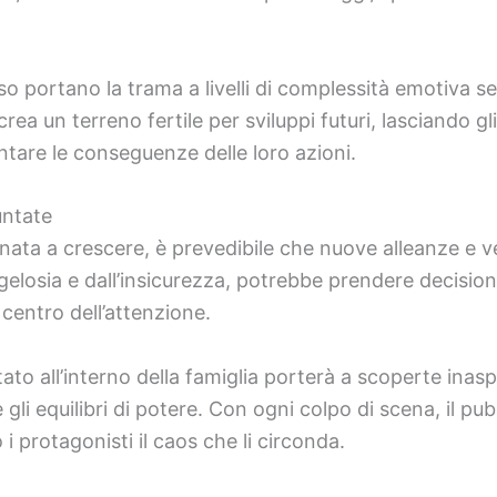
rso portano la trama a livelli di complessità emotiva 
rea un terreno fertile per sviluppi futuri, lasciando gli
ntare le conseguenze delle loro azioni.
untate
inata a crescere, è prevedibile che nuove alleanze e 
a gelosia e dall’insicurezza, potrebbe prendere decisio
 centro dell’attenzione.
entato all’interno della famiglia porterà a scoperte inas
li equilibri di potere. Con ogni colpo di scena, il pu
 protagonisti il caos che li circonda.