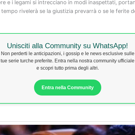
ere e i legami si intrecciano in modi inaspettati, porta
il tempo rivelerà se la giustizia prevarrà o se le ferite
Unisciti alla Community su WhatsApp!
Non perderti le anticipazioni, i gossip e le news esclusive sulle
tue serie turche preferite. Entra nella nostra community ufficiale
e scopri tutto prima degli altri.
Entra nella Community