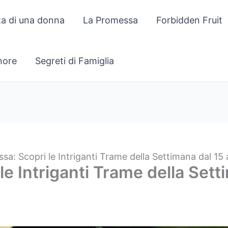
za di una donna
La Promessa
Forbidden Fruit
gnore
Segreti di Famiglia
sa: Scopri le Intriganti Trame della Settimana dal 15
e Intriganti Trame della Setti