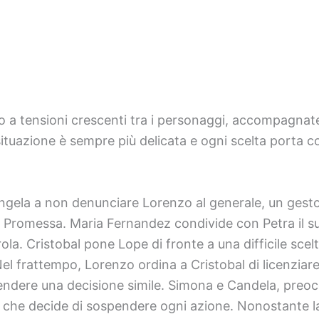
to a tensioni crescenti tra i personaggi, accompagnat
situazione è sempre più delicata e ogni scelta porta
gela a non denunciare Lorenzo al generale, un gesto
i La Promessa. Maria Fernandez condivide con Petra il
ola. Cristobal pone Lope di fronte a una difficile scel
 frattempo, Lorenzo ordina a Cristobal di licenziare
ndere una decisione simile. Simona e Candela, preocc
l, che decide di sospendere ogni azione. Nonostante l