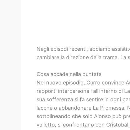
Negli episodi recenti, abbiamo assisti
cambiare la direzione della trama. La 
Cosa accade nella puntata
Nel nuovo episodio, Curro convince An
rapporti interpersonali all’interno d
sua sofferenza si fa sentire in ogni par
lacchè o abbandonare La Promessa. Nel
sottolineando che solo Alonso può pre
valletto, si confrontano con Cristoba