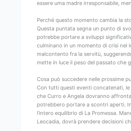
essere uma madre irresponsabile, mentr
Perché questo momento cambia la sto
Questa puntata segna un punto di svolt
potrebbe portare a sviluppi significativ
culminano in un momento di crisi nel 
malcontento fra la servitù, suggerendo
mette in luce il peso del passato che 
Cosa può succedere nelle prossime p
Con tutti questi eventi concatenati, 
che Curro e Angela dovranno affrontar
potrebbero portare a scontri aperti. In
l’intero equilibrio di La Promessa. Man
Leocadia, dovrà prendere decisioni ch