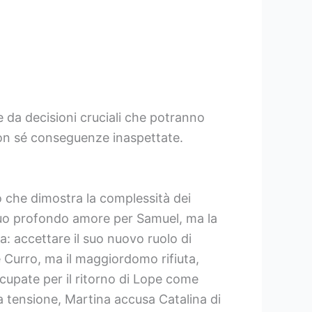
e da decisioni cruciali che potranno
 con sé conseguenze inaspettate.
 che dimostra la complessità dei
 suo profondo amore per Samuel, ma la
ta: accettare il suo nuovo ruolo di
 Curro, ma il maggiordomo rifiuta,
upate per il ritorno di Lope come
a tensione, Martina accusa Catalina di