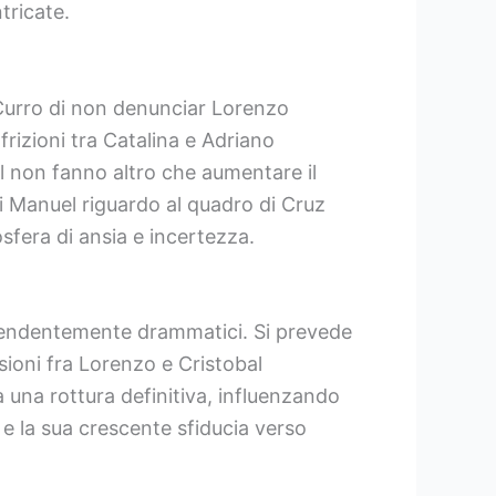
tricate.
 Curro di non denunciar Lorenzo
 frizioni tra Catalina e Adriano
l non fanno altro che aumentare il
di Manuel riguardo al quadro di Cruz
sfera di ansia e incertezza.
rprendentemente drammatici. Si prevede
ioni fra Lorenzo e Cristobal
a una rottura definitiva, influenzando
a e la sua crescente sfiducia verso