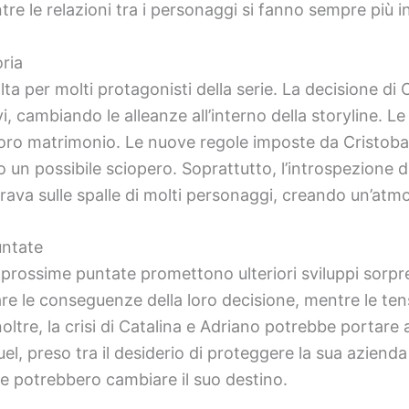
e le relazioni tra i personaggi si fanno sempre più in
ria
a per molti protagonisti della serie. La decisione di
i, cambiando le alleanze all’interno della storyline. Le
loro matrimonio. Le nuove regole imposte da Cristoba
 un possibile sciopero. Soprattutto, l’introspezione 
grava sulle spalle di molti personaggi, creando un’atmo
untate
le prossime puntate promettono ulteriori sviluppi so
e le conseguenze della loro decisione, mentre le tens
oltre, la crisi di Catalina e Adriano potrebbe portare 
uel, preso tra il desiderio di proteggere la sua aziend
e potrebbero cambiare il suo destino.