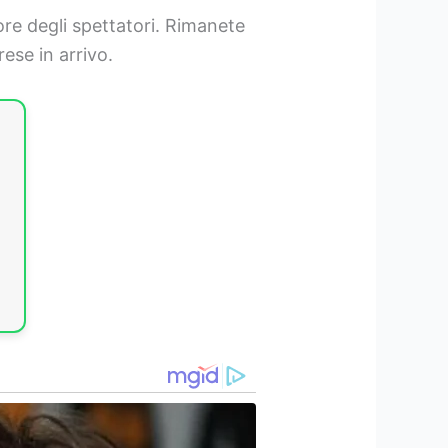
re degli spettatori. Rimanete
ese in arrivo.