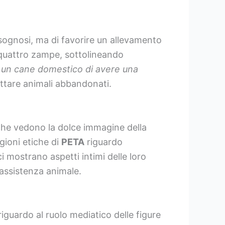
sognosi, ma di favorire un allevamento
 quattro zampe, sottolineando
 un cane domestico di avere una
ottare animali abbandonati.
o che vedono la dolce immagine della
gioni etiche di
PETA
riguardo
 mostrano aspetti intimi delle loro
’assistenza animale.
iguardo al ruolo mediatico delle figure