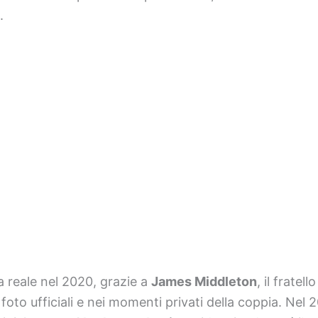
.
ia reale nel 2020, grazie a
James Middleton
, il fratell
foto ufficiali e nei momenti privati della coppia. Nel 