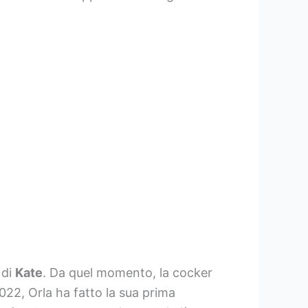
o di
Kate
. Da quel momento, la cocker
2022, Orla ha fatto la sua prima