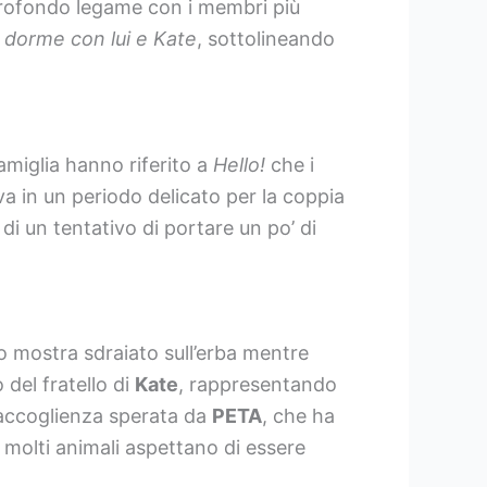
 profondo legame con i membri più
 dorme con lui e Kate
, sottolineando
famiglia hanno riferito a
Hello!
che i
 in un periodo delicato per la coppia
 di un tentativo di portare un po’ di
lo mostra sdraiato sull’erba mentre
 del fratello di
Kate
, rappresentando
’accoglienza sperata da
PETA
, che ha
i molti animali aspettano di essere