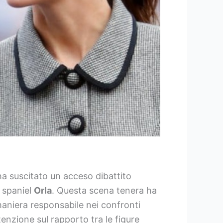
a suscitato un acceso dibattito
r spaniel
Orla
. Questa scena tenera ha
 maniera responsabile nei confronti
tenzione sul rapporto tra le figure