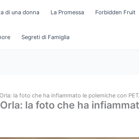
za di una donna
La Promessa
Forbidden Fruit
gnore
Segreti di Famiglia
di Orla: la foto che ha infiammato le polemiche con PE
di Orla: la foto che ha infiamm