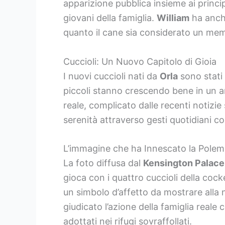
apparizione pubblica insieme ai princi
giovani della famiglia.
William
ha anche
quanto il cane sia considerato un mem
Cuccioli: Un Nuovo Capitolo di Gioia
I nuovi cuccioli nati da
Orla
sono stati 
piccoli stanno crescendo bene in un a
reale, complicato dalle recenti notizie 
serenità attraverso gesti quotidiani con
L’immagine che ha Innescato la Polem
La foto diffusa dal
Kensington Palace
gioca con i quattro cuccioli della cock
un simbolo d’affetto da mostrare alla
giudicato l’azione della famiglia reale
adottati nei rifugi sovraffollati.