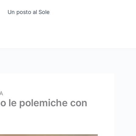
Un posto al Sole
TA
ato le polemiche con