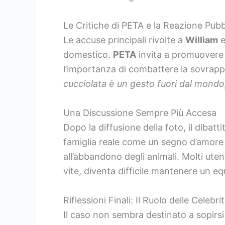
Le Critiche di PETA e la Reazione Pubb
Le accuse principali rivolte a
William
domestico.
PETA
invita a promuovere 
l’importanza di combattere la sovrap
cucciolata è un gesto fuori dal mondo
Una Discussione Sempre Più Accesa
Dopo la diffusione della foto, il dibat
famiglia reale come un segno d’amore ve
all’abbandono degli animali. Molti ute
vite, diventa difficile mantenere un eq
Riflessioni Finali: Il Ruolo delle Celebri
Il caso non sembra destinato a sopirsi