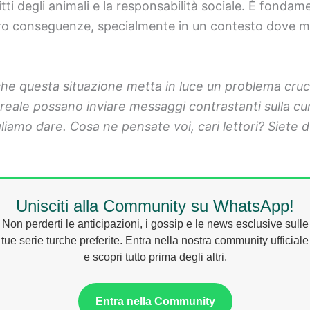
iritti degli animali e la responsabilità sociale. È fond
loro conseguenze, specialmente in un contesto dove mol
che questa situazione metta in luce un problema cruc
 reale possano inviare messaggi contrastanti sulla cu
gliamo dare. Cosa ne pensate voi, cari lettori? Siete d
Unisciti alla Community su WhatsApp!
Non perderti le anticipazioni, i gossip e le news esclusive sulle
tue serie turche preferite. Entra nella nostra community ufficiale
e scopri tutto prima degli altri.
Entra nella Community