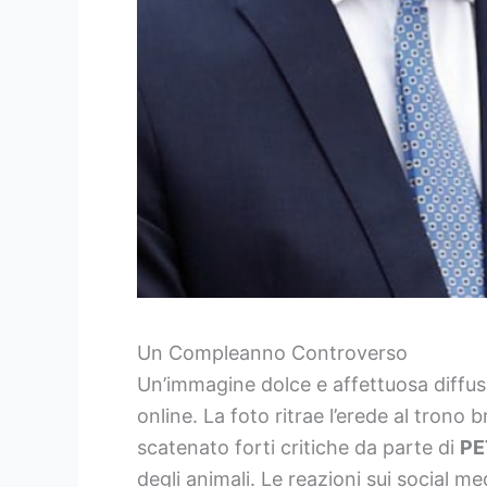
Un Compleanno Controverso
Un’immagine dolce e affettuosa diffu
online. La foto ritrae l’erede al trono
scatenato forti critiche da parte di
PE
degli animali. Le reazioni sui social m