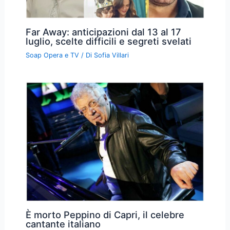
Far Away: anticipazioni dal 13 al 17
luglio, scelte difficili e segreti svelati
Soap Opera e TV
/ Di
Sofia Villari
È morto Peppino di Capri, il celebre
cantante italiano