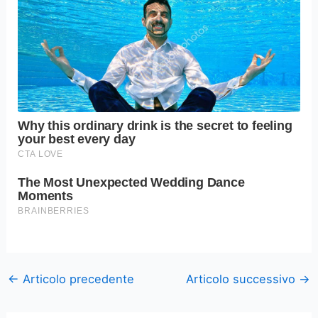
←
Articolo precedente
Articolo successivo
→