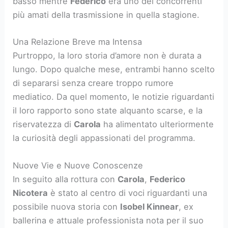
basso mentre
Federico
era uno dei concorrenti
più amati della trasmissione in quella stagione.
Una Relazione Breve ma Intensa
Purtroppo, la loro storia d’amore non è durata a
lungo. Dopo qualche mese, entrambi hanno scelto
di separarsi senza creare troppo rumore
mediatico. Da quel momento, le notizie riguardanti
il loro rapporto sono state alquanto scarse, e la
riservatezza di
Carola
ha alimentato ulteriormente
la curiosità degli appassionati del programma.
Nuove Vie e Nuove Conoscenze
In seguito alla rottura con
Carola
,
Federico
Nicotera
è stato al centro di voci riguardanti una
possibile nuova storia con
Isobel Kinnear
, ex
ballerina e attuale professionista nota per il suo