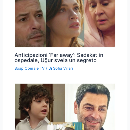
Anticipazioni ‘Far away’: Sadakat in
ospedale, Uğur svela un segreto
Soap Opera e TV
/ Di
Sofia Villari