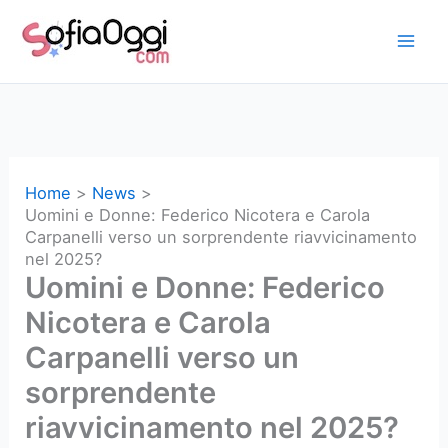
Vai
al
contenuto
Home
News
Uomini e Donne: Federico Nicotera e Carola
Carpanelli verso un sorprendente riavvicinamento
nel 2025?
Uomini e Donne: Federico
Nicotera e Carola
Carpanelli verso un
sorprendente
riavvicinamento nel 2025?