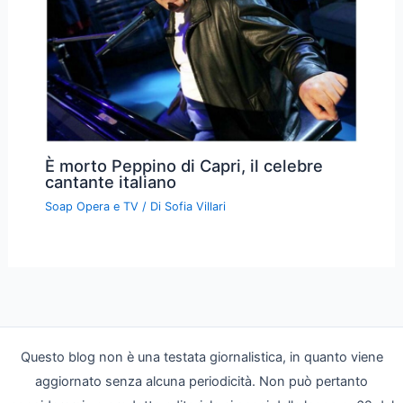
È morto Peppino di Capri, il celebre
cantante italiano
Soap Opera e TV
/ Di
Sofia Villari
Questo blog non è una testata giornalistica, in quanto viene
aggiornato senza alcuna periodicità. Non può pertanto