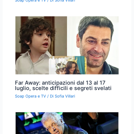
Soap Opera e TV
/ Di
Sofia Villari
Far Away: anticipazioni dal 13 al 17
luglio, scelte difficili e segreti svelati
Soap Opera e TV
/ Di
Sofia Villari