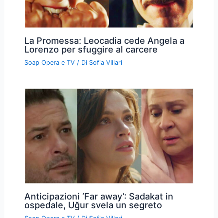
La Promessa: Leocadia cede Angela a
Lorenzo per sfuggire al carcere
Soap Opera e TV
/ Di
Sofia Villari
Anticipazioni ‘Far away’: Sadakat in
ospedale, Uğur svela un segreto