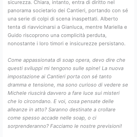
sicurezza. Chiara, intanto, entra di diritto nel
panorama societario dei Cantieri, portando con sé
una serie di colpi di scena inaspettati. Alberto
tenta di riavvicinarsi a Gianluca, mentre Mariella e
Guido riscoprono una complicità perduta,
nonostante i loro timori e insicurezze persistano.
Come appassionata di soap opera, devo dire che
questi sviluppi mi tengono sulle spine! La nuova
impostazione ai Cantieri porta con sé tanto
dramma e tensione, ma sono curioso di vedere se
Michele riuscirà davvero a fare luce sui misteri
che lo circondano. E voi, cosa pensate delle
alleanze in atto? Saranno destinate a crollare
come spesso accade nelle soap, o ci
sorprenderanno? Facciamo le nostre previsioni!