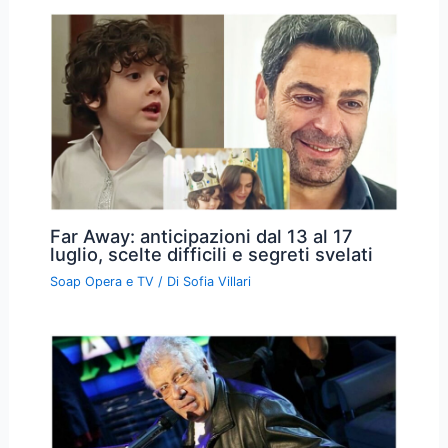
Far Away: anticipazioni dal 13 al 17
luglio, scelte difficili e segreti svelati
Soap Opera e TV
/ Di
Sofia Villari