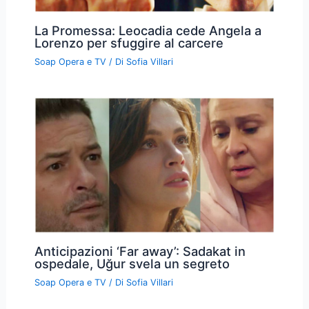
La Promessa: Leocadia cede Angela a
Lorenzo per sfuggire al carcere
Soap Opera e TV
/ Di
Sofia Villari
Anticipazioni ‘Far away’: Sadakat in
ospedale, Uğur svela un segreto
Soap Opera e TV
/ Di
Sofia Villari