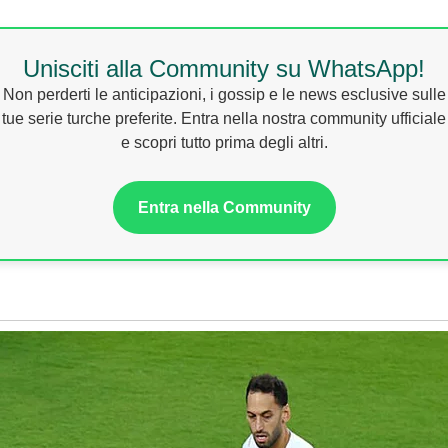
Unisciti alla Community su WhatsApp!
Non perderti le anticipazioni, i gossip e le news esclusive sulle
tue serie turche preferite. Entra nella nostra community ufficiale
e scopri tutto prima degli altri.
Entra nella Community