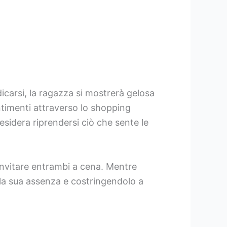
carsi, la ragazza si mostrerà gelosa
ntimenti attraverso lo shopping
sidera riprendersi ciò che sente le
invitare entrambi a cena. Mentre
la sua assenza e costringendolo a