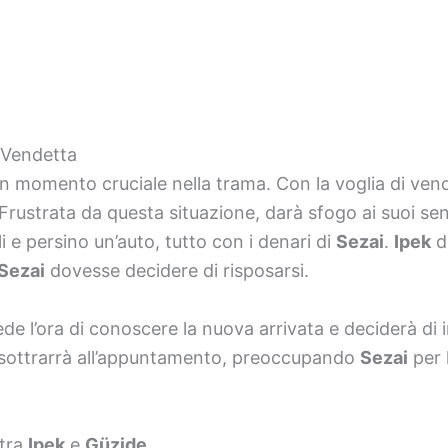
 Vendetta
momento cruciale nella trama. Con la voglia di vendi
 Frustrata da questa situazione, darà sfogo ai suoi se
i e persino un’auto, tutto con i denari di
Sezai
.
Ipek
de
Sezai
dovesse decidere di risposarsi.
de l’ora di conoscere la nuova arrivata e deciderà di 
 sottrarrà all’appuntamento, preoccupando
Sezai
per 
 tra
Ipek
e
Güzide