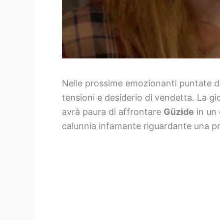
Nelle prossime emozionanti puntate d
tensioni e desiderio di vendetta. La g
avrà paura di affrontare
Güzide
in un 
calunnia infamante riguardante una pr