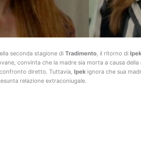
ella seconda stagione di
Tradimento
, il ritorno di
Ipe
iovane, convinta che la madre sia morta a causa della
confronto diretto. Tuttavia,
Ipek
ignora che sua madre 
esunta relazione extraconiugale.