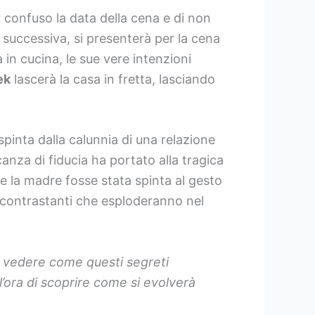
er confuso la data della cena e di non
a successiva, si presenterà per la cena
 in cucina, le sue vere intenzioni
ek
lascerà la casa in fretta, lasciando
spinta dalla calunnia di una relazione
nza di fiducia ha portato alla tragica
 la madre fosse stata spinta al gesto
 contrastanti che esploderanno nel
le vedere come questi segreti
’ora di scoprire come si evolverà