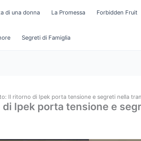
za di una donna
La Promessa
Forbidden Fruit
gnore
Segreti di Famiglia
o: Il ritorno di Ipek porta tensione e segreti nella t
o di Ipek porta tensione e segr