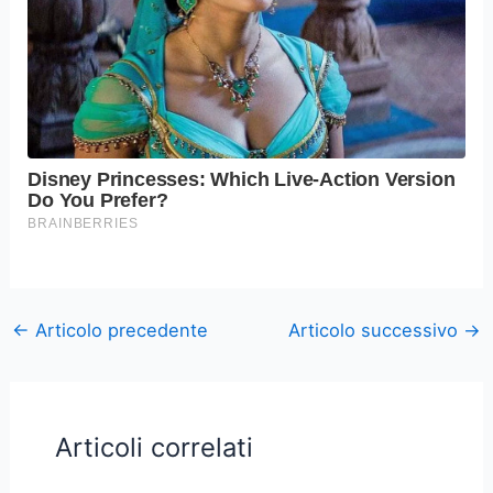
←
Articolo precedente
Articolo successivo
→
Articoli correlati