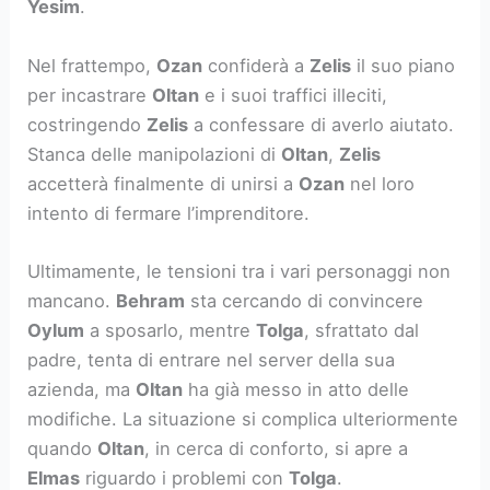
Yesim
.
Nel frattempo,
Ozan
confiderà a
Zelis
il suo piano
per incastrare
Oltan
e i suoi traffici illeciti,
costringendo
Zelis
a confessare di averlo aiutato.
Stanca delle manipolazioni di
Oltan
,
Zelis
accetterà finalmente di unirsi a
Ozan
nel loro
intento di fermare l’imprenditore.
Ultimamente, le tensioni tra i vari personaggi non
mancano.
Behram
sta cercando di convincere
Oylum
a sposarlo, mentre
Tolga
, sfrattato dal
padre, tenta di entrare nel server della sua
azienda, ma
Oltan
ha già messo in atto delle
modifiche. La situazione si complica ulteriormente
quando
Oltan
, in cerca di conforto, si apre a
Elmas
riguardo i problemi con
Tolga
.