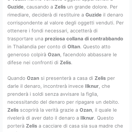
Guzide
, causando a
Zelis
un grande dolore. Per
rimediare, deciderà di restituire a
Guzide
il denaro
corrispondente al valore degli oggetti venduti. Per
ottenere i fondi necessari, accetterà di
trasportare una
preziosa collana di contrabbando
in Thailandia per conto di
Oltan
. Questo atto
generoso colpirà
Ozan
, facendolo abbassare le
difese nei confronti di
Zelis
.
Quando
Ozan
si presenterà a casa di
Zelis
per
darle il denaro, incontrerà invece
Ilknur
, che
prenderà i soldi senza avvisare la figlia,
necessitando del denaro per ripagare un debito.
Zelis
scoprirà la verità grazie a
Ozan
, il quale le
rivelerà di aver dato il denaro a
Ilknur
. Questo
porterà
Zelis
a cacciare di casa sia sua madre che