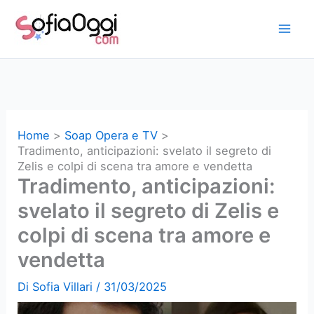
Vai
al
contenuto
Home
Soap Opera e TV
Tradimento, anticipazioni: svelato il segreto di
Zelis e colpi di scena tra amore e vendetta
Tradimento, anticipazioni:
svelato il segreto di Zelis e
colpi di scena tra amore e
vendetta
Di
Sofia Villari
/
31/03/2025