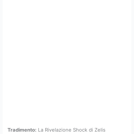
Tradimento:
La Rivelazione Shock di Zelis