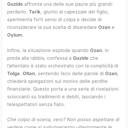
Guzide
affronta una delle sue paure più grandi:
perderlo.
Tarik
, giunto al capezzale del figlio,
sperimenta forti sensi di colpa e decide di
riconsiderare la sua scelta di diseredare
Ozan
e
Oylum
.
Infine, la situazione esplode quando
Ozan
, in
preda alla rabbia, confessa a
Guzide
che
l’attentato è stato orchestrato con la complicità di
Tolga
.
Oltan
, sentendo l’eco delle parole di
Ozan
,
chiederà spiegazioni sul motivo delle perdite
finanziarie. Questo porta a una serie di rivelazioni
scioccanti su tradimenti e debiti, lasciando i
telespettatori senza fiato.
Che colpo di scena, vero? Non posso aspettare di
vedere come si svilupperanno ulteriormente le