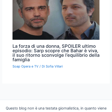
La forza di una donna, SPOILER ultimo
episodio: Sarp scopre che Bahar è viva,
il suo ritorno sconvolge l’equilibrio della
famiglia
Soap Opera e TV
/ Di
Sofia Villari
Questo blog non è una testata giornalistica, in quanto viene