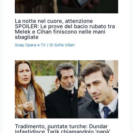
La notte nel cuore, attenzione
SPOILER: Le prove del bacio rubato tra
Melek e Cihan finiscono nelle mani
sbagliate
Soap Opera e TV
/ Di
Sofia Villari
Tradimento, puntate turche: Dundar
infastidisce Tarik chiamandolo 'papà'