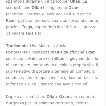
sparatoria durante un incarico per
Oltan
. La
scoperta che
Oltan
ha ingannato
Ozan
,
facendogli credere di aver ucciso il suo amico
Kaan
, getta ombre sulla sua vita. Fortunatamente,
grazie a
Tolga
, apprenderà la verità, ma il prezzo
da pagare sarà alto.
Tradimento
: Una Madre in Ansia
Nonostante l’insistenza di
Guzide
affinché
Ozan
smetta di collaborare con
Oltan
, il giovane decide
di continuare, mettendo a rischio la propria vita. Il
suo tentativo di portare a termine un compito lo
conduce a una trappola mortale, dove un tassista
lo ferisce e ruba il denaro che aveva con sé.
Dopo aver contattato
Oltan
,
Ozan
verrà operato
d’urgenza per un polmone perforato, mentre