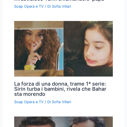
Soap Opera e TV
/ Di
Sofia Villari
La forza di una donna, trame 1ª serie:
Sirin turba i bambini, rivela che Bahar
sta morendo
Soap Opera e TV
/ Di
Sofia Villari