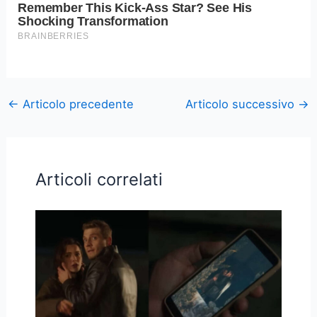
←
Articolo precedente
Articolo successivo
→
Articoli correlati