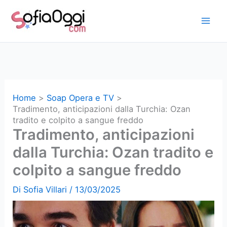
Vai
al
contenuto
Home
Soap Opera e TV
Tradimento, anticipazioni dalla Turchia: Ozan
tradito e colpito a sangue freddo
Tradimento, anticipazioni
dalla Turchia: Ozan tradito e
colpito a sangue freddo
Di
Sofia Villari
/
13/03/2025