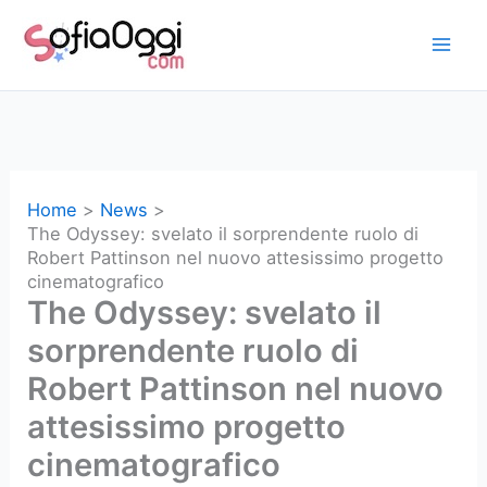
Vai
al
contenuto
Home
News
The Odyssey: svelato il sorprendente ruolo di
Robert Pattinson nel nuovo attesissimo progetto
cinematografico
The Odyssey: svelato il
sorprendente ruolo di
Robert Pattinson nel nuovo
attesissimo progetto
cinematografico