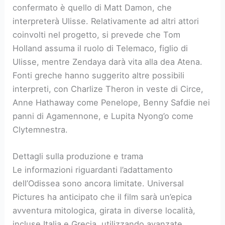
confermato è quello di Matt Damon, che
interpreterà Ulisse. Relativamente ad altri attori
coinvolti nel progetto, si prevede che Tom
Holland assuma il ruolo di Telemaco, figlio di
Ulisse, mentre Zendaya darà vita alla dea Atena.
Fonti greche hanno suggerito altre possibili
interpreti, con Charlize Theron in veste di Circe,
Anne Hathaway come Penelope, Benny Safdie nei
panni di Agamennone, e Lupita Nyong’o come
Clytemnestra.
Dettagli sulla produzione e trama
Le informazioni riguardanti l’adattamento
dell’Odissea sono ancora limitate. Universal
Pictures ha anticipato che il film sarà un’epica
avventura mitologica, girata in diverse località,
incluse Italia e Grecia, utilizzando avanzate