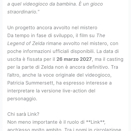
a quel videogioco da bambina. È un gioco
straordinario.”
Un progetto ancora avvolto nel mistero
Da tempo in fase di sviluppo, il film su
The
Legend of Zelda
rimane avvolto nel mistero, con
poche informazioni ufficiali disponibili. La data di
uscita è fissata per il
26 marzo 2027
, ma il casting
per la parte di Zelda non è ancora definitivo. Tra
l’altro, anche la voce originale del videogioco,
Patricia Summersett, ha espresso interesse a
interpretare la versione live-action del
personaggio.
Chi sarà Link?
Non meno importante è il ruolo di **Link**,
anch’esso molto ambito. Tra i nomi in circolazione,