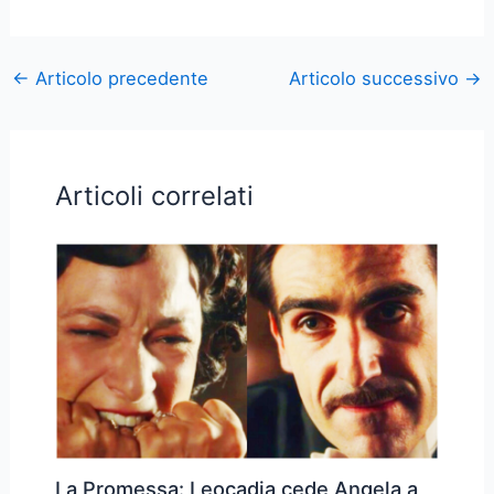
←
Articolo precedente
Articolo successivo
→
Articoli correlati
La Promessa: Leocadia cede Angela a