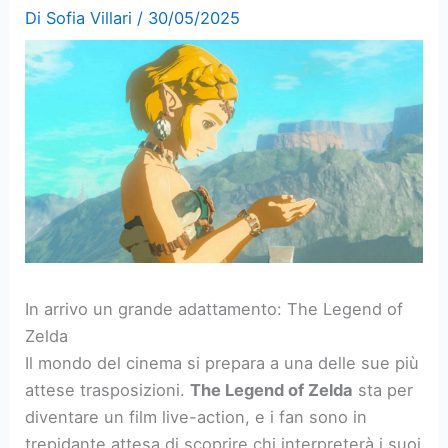
Di
Sofia Villari
/
30/05/2025
In arrivo un grande adattamento: The Legend of
Zelda
Il mondo del cinema si prepara a una delle sue più
attese trasposizioni.
The Legend of Zelda
sta per
diventare un film live-action, e i fan sono in
trepidante attesa di scoprire chi interpreterà i suoi