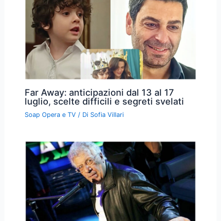
Far Away: anticipazioni dal 13 al 17
luglio, scelte difficili e segreti svelati
Soap Opera e TV
/ Di
Sofia Villari