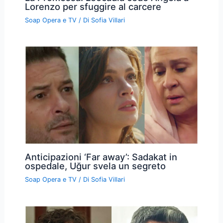
Lorenzo per sfuggire al carcere
Soap Opera e TV
/ Di
Sofia Villari
Anticipazioni ‘Far away’: Sadakat in
ospedale, Uğur svela un segreto
Soap Opera e TV
/ Di
Sofia Villari