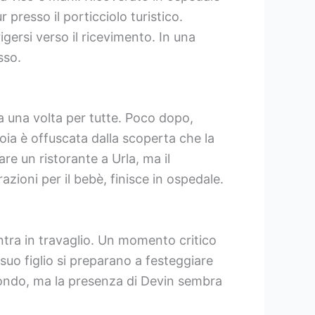
presso il porticciolo turistico.
gersi verso il ricevimento. In una
sso.
da una volta per tutte. Poco dopo,
oia è offuscata dalla scoperta che la
re un ristorante a Urla, ma il
zioni per il bebè, finisce in ospedale.
tra in travaglio. Un momento critico
 suo figlio si preparano a festeggiare
ofondo, ma la presenza di Devin sembra