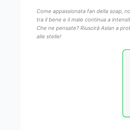
Come appassionata fan della soap, no
tra il bene e il male continua a intens
Che ne pensate? Riuscirà Aslan a prot
alle stelle!