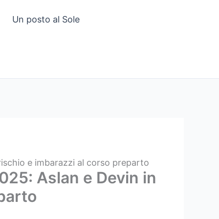
Un posto al Sole
 rischio e imbarazzi al corso preparto
2025: Aslan e Devin in
eparto