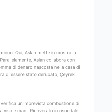
mbino. Qui, Aslan mette in mostra la
 Parallelamente, Aslan collabora con
somma di denaro nascosta nella casa di
rà di essere stato derubato, Çeyrek
 verifica un’imprevista combustione di
 a viso e mani. Ricoverato in ospedale