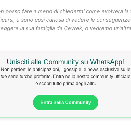
n posso fare a meno di chiedermi come evolverà la tr
ificarsi, e sono così curiosa di vedere le conseguenze
eggere la sua famiglia da Çeyrek, o vedremo un’altra
Unisciti alla Community su WhatsApp!
Non perderti le anticipazioni, i gossip e le news esclusive sulle
tue serie turche preferite. Entra nella nostra community ufficiale
e scopri tutto prima degli altri.
Entra nella Community