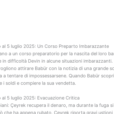
no al 5 luglio 2025: Un Corso Preparto Imbarazzante
no a un corso preparatorio per la nascita del loro ba
n difficoltà Devin in alcune situazioni imbarazzanti.
vogliono attirare Babür con la notizia di una grande 
a a tentare di impossessarsene. Quando Babür scopri
e i soldi e compiere la sua vendetta.
 al 5 luglio 2025: Evacuazione Critica
ani: Çeyrek recupera il denaro, ma durante la fuga si
ciò che ha appena rubato, Çeyrek riporta gravi ustioni