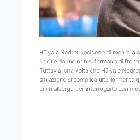
Hülya e Nedret decidono di recarsi a c
Le due donne non si fermano di fronte
Tuttavia, una volta che Hülya e Nedret
situazione si complica ulteriormente q
di un albergo per interrogarlo con met