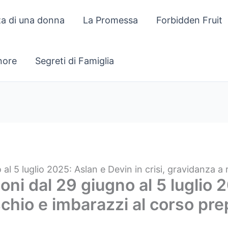
za di una donna
La Promessa
Forbidden Fruit
gnore
Segreti di Famiglia
 al 5 luglio 2025: Aslan e Devin in crisi, gravidanza a
ioni dal 29 giugno al 5 luglio 
ischio e imbarazzi al corso pr