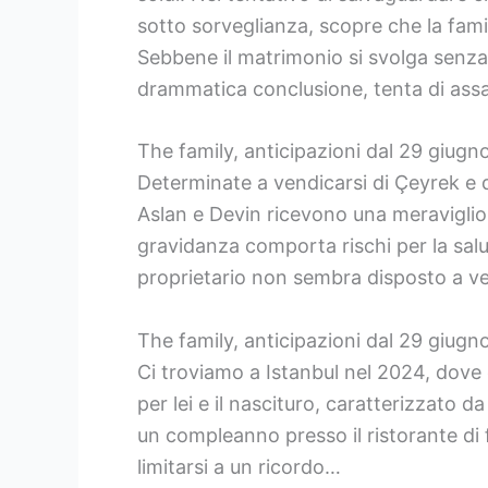
sotto sorveglianza, scopre che la fami
Sebbene il matrimonio si svolga senza i
drammatica conclusione, tenta di ass
The family, anticipazioni dal 29 giugn
Determinate a vendicarsi di Çeyrek e d
Aslan e Devin ricevono una meraviglios
gravidanza comporta rischi per la salut
proprietario non sembra disposto a ven
The family, anticipazioni dal 29 giugno
Ci troviamo a Istanbul nel 2024, dove
per lei e il nascituro, caratterizzato 
un compleanno presso il ristorante di 
limitarsi a un ricordo…