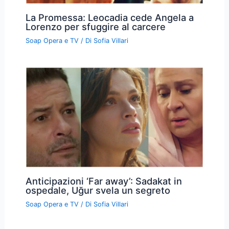
La Promessa: Leocadia cede Angela a
Lorenzo per sfuggire al carcere
Soap Opera e TV
/ Di
Sofia Villari
Anticipazioni ‘Far away’: Sadakat in
ospedale, Uğur svela un segreto
Soap Opera e TV
/ Di
Sofia Villari