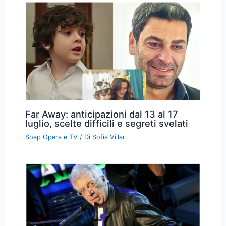
Far Away: anticipazioni dal 13 al 17
luglio, scelte difficili e segreti svelati
Soap Opera e TV
/ Di
Sofia Villari