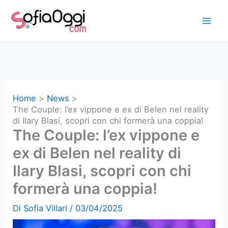
Vai
al
contenuto
Home
News
The Couple: l’ex vippone e ex di Belen nel reality
di Ilary Blasi, scopri con chi formerà una coppia!
The Couple: l’ex vippone e
ex di Belen nel reality di
Ilary Blasi, scopri con chi
formerà una coppia!
Di
Sofia Villari
/
03/04/2025