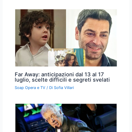
Far Away: anticipazioni dal 13 al 17
luglio, scelte difficili e segreti svelati
Soap Opera e TV
/ Di
Sofia Villari