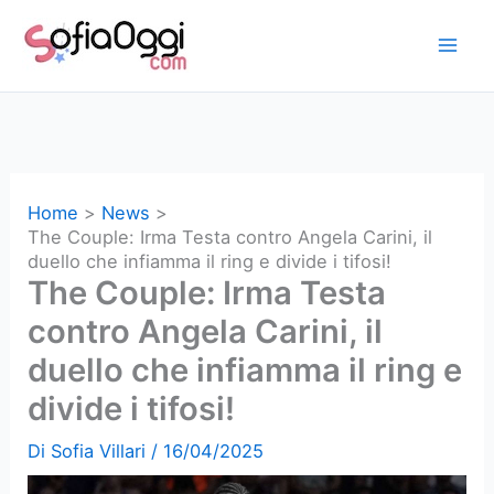
Vai
al
contenuto
Home
News
The Couple: Irma Testa contro Angela Carini, il
duello che infiamma il ring e divide i tifosi!
The Couple: Irma Testa
contro Angela Carini, il
duello che infiamma il ring e
divide i tifosi!
Di
Sofia Villari
/
16/04/2025