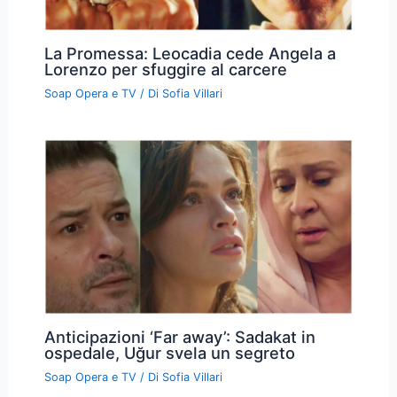
La Promessa: Leocadia cede Angela a
Lorenzo per sfuggire al carcere
Soap Opera e TV
/ Di
Sofia Villari
Anticipazioni ‘Far away’: Sadakat in
ospedale, Uğur svela un segreto
Soap Opera e TV
/ Di
Sofia Villari