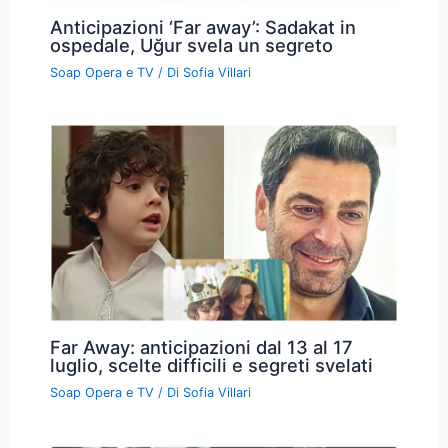
Anticipazioni ‘Far away’: Sadakat in
ospedale, Uğur svela un segreto
Soap Opera e TV
/ Di
Sofia Villari
Far Away: anticipazioni dal 13 al 17
luglio, scelte difficili e segreti svelati
Soap Opera e TV
/ Di
Sofia Villari