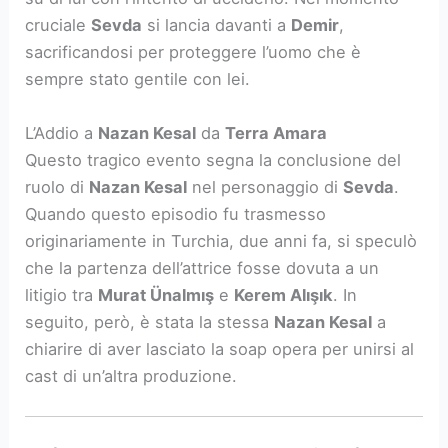
cruciale
Sevda
si lancia davanti a
Demir
,
sacrificandosi per proteggere l’uomo che è
sempre stato gentile con lei.
L’Addio a
Nazan Kesal
da
Terra Amara
Questo tragico evento segna la conclusione del
ruolo di
Nazan Kesal
nel personaggio di
Sevda
.
Quando questo episodio fu trasmesso
originariamente in Turchia, due anni fa, si speculò
che la partenza dell’attrice fosse dovuta a un
litigio tra
Murat Ünalmış
e
Kerem Alışık
. In
seguito, però, è stata la stessa
Nazan Kesal
a
chiarire di aver lasciato la soap opera per unirsi al
cast di un’altra produzione.