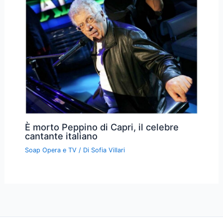
È morto Peppino di Capri, il celebre
cantante italiano
Soap Opera e TV
/ Di
Sofia Villari