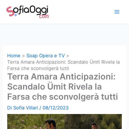
Vai
al
contenuto
Home
Soap Opera e TV
Terra Amara Anticipazioni: Scandalo Ümit Rivela la
Farsa che sconvolgerà tutti
Terra Amara Anticipazioni:
Scandalo Ümit Rivela la
Farsa che sconvolgerà tutti
Di
Sofia Villari
/
08/12/2023