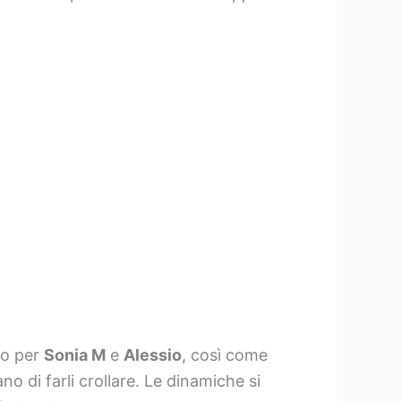
to per
Sonia M
e
Alessio
, così come
o di farli crollare. Le dinamiche si