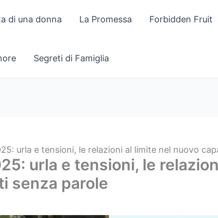
za di una donna
La Promessa
Forbidden Fruit
gnore
Segreti di Famiglia
5: urla e tensioni, le relazioni al limite nel nuovo ca
: urla e tensioni, le relazion
ti senza parole