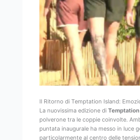
Il Ritorno di Temptation Island: Emozion
La nuovissima edizione di
Temptation 
polverone tra le coppie coinvolte. Am
puntata inaugurale ha messo in luce g
particolarmente al centro delle tensi