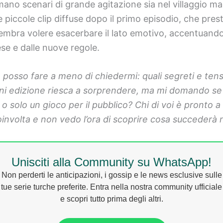
mano scenari di grande agitazione sia nel villaggio ma
e piccole clip diffuse dopo il primo episodio, che pre
sembra volere esacerbare il lato emotivo, accentuando co
ese e dalle nuove regole.
posso fare a meno di chiedermi: quali segreti e ten
ni edizione riesca a sorprendere, ma mi domando se
 solo un gioco per il pubblico? Chi di voi è pronto 
volta e non vedo l’ora di scoprire cosa succederà n
Unisciti alla Community su WhatsApp!
Non perderti le anticipazioni, i gossip e le news esclusive sulle
tue serie turche preferite. Entra nella nostra community ufficiale
e scopri tutto prima degli altri.