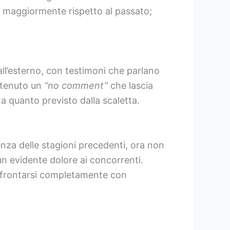
a maggiormente rispetto al passato;
dall’esterno, con testimoni che parlano
ntenuto un
“no comment”
che lascia
 a quanto previsto dalla scaletta.
renza delle stagioni precedenti, ora non
un evidente dolore ai concorrenti.
onfrontarsi completamente con