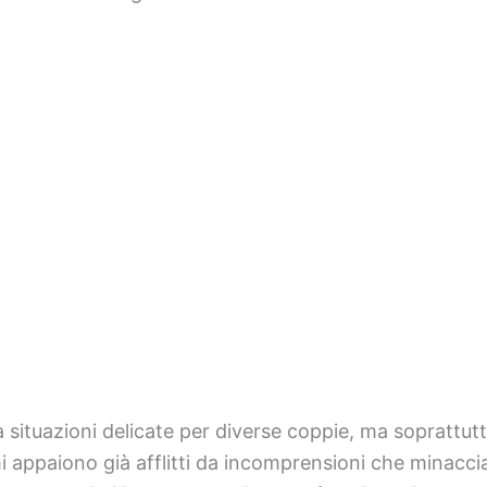
 situazioni delicate per diverse coppie, ma soprattut
i appaiono già afflitti da incomprensioni che minaccian