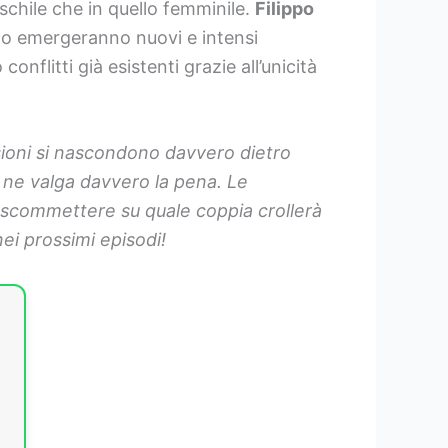
schile che in quello femminile.
Filippo
sto emergeranno nuovi e intensi
nflitti già esistenti grazie all’unicità
sioni si nascondono davvero dietro
 ne valga davvero la pena. Le
a scommettere su quale coppia crollerà
ei prossimi episodi!