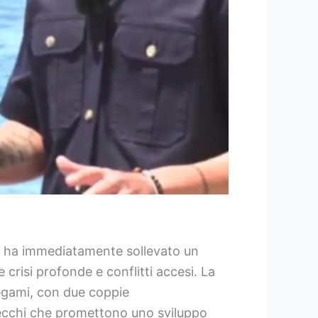
5, ha immediatamente sollevato un
 crisi profonde e conflitti accesi. La
legami, con due coppie
ibecchi che promettono uno sviluppo