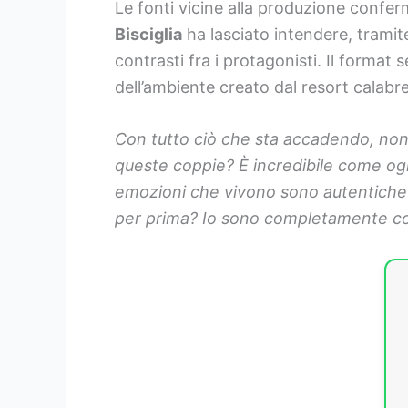
Le fonti vicine alla produzione confer
Bisciglia
ha lasciato intendere, tramit
contrasti fra i protagonisti. Il format 
dell’ambiente creato dal resort calabr
Con tutto ciò che sta accadendo, non 
queste coppie? È incredibile come og
emozioni che vivono sono autentiche o
per prima? Io sono completamente coin