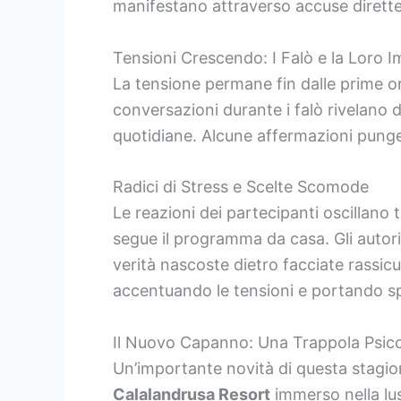
manifestano attraverso accuse dirette,
Tensioni Crescendo: I Falò e la Loro 
La tensione permane fin dalle prime or
conversazioni durante i falò rivelano 
quotidiane. Alcune affermazioni pungen
Radici di Stress e Scelte Scomode
Le reazioni dei partecipanti oscillano
segue il programma da casa. Gli autor
verità nascoste dietro facciate rassicu
accentuando le tensioni e portando sp
Il Nuovo Capanno: Una Trappola Psic
Un’importante novità di questa stagio
Calalandrusa Resort
immerso nella lus