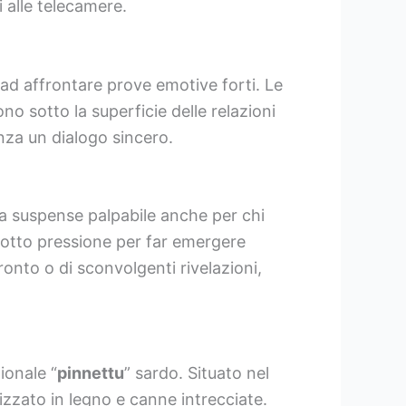
 alle telecamere.
 ad affrontare prove emotive forti. Le
o sotto la superficie delle relazioni
enza un dialogo sincero.
una suspense palpabile anche per chi
sotto pressione per far emergere
ronto o di sconvolgenti rivelazioni,
zionale “
pinnettu
” sardo. Situato nel
zzato in legno e canne intrecciate.