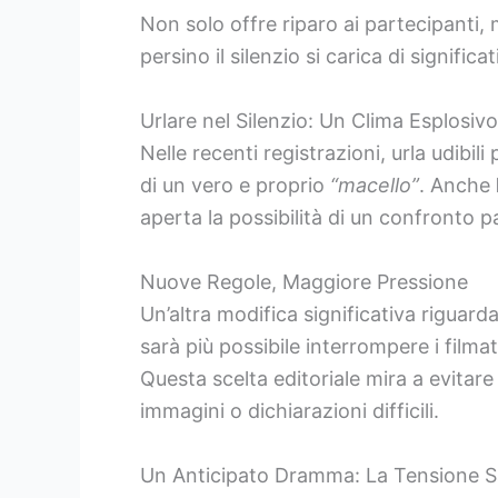
Non solo offre riparo ai partecipanti
persino il silenzio si carica di signif
Urlare nel Silenzio: Un Clima Esplosivo
Nelle recenti registrazioni, urla udibi
di un vero e proprio
“macello”
. Anche
aperta la possibilità di un confronto p
Nuove Regole, Maggiore Pressione
Un’altra modifica significativa riguard
sarà più possibile interrompere i film
Questa scelta editoriale mira a evit
immagini o dichiarazioni difficili.
Un Anticipato Dramma: La Tensione S