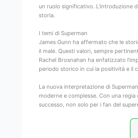
un ruolo significativo. L’introduzione d
storia.
I temi di Superman
James Gunn ha affermato che le storie
il male. Questi valori, sempre pertinen
Rachel Brosnahan ha enfatizzato l’imp
periodo storico in cui la positività e i
La nuova interpretazione di Superman s
moderne e complesse. Con una regia di 
successo, non solo per i fan del super