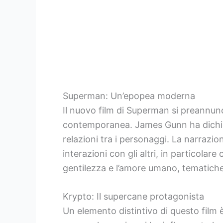
Superman: Un’epopea moderna
Il nuovo film di Superman si preannunc
contemporanea. James Gunn ha dichiara
relazioni tra i personaggi. La narrazi
interazioni con gli altri, in particola
gentilezza e l’amore umano, tematiche
Krypto: Il supercane protagonista
Un elemento distintivo di questo film è