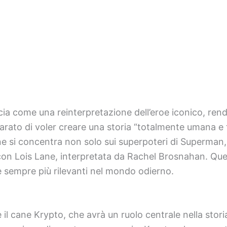
ia come una reinterpretazione dell’eroe iconico, rende
to di voler creare una storia “totalmente umana e to
one si concentra non solo sui superpoteri di Superman,
re con Lois Lane, interpretata da Rachel Brosnahan. Qu
 sempre più rilevanti nel mondo odierno.
 il cane Krypto, che avrà un ruolo centrale nella stor