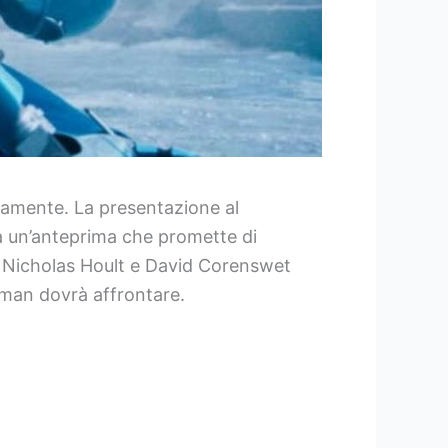
damente. La presentazione al
 a un’anteprima che promette di
n, Nicholas Hoult e David Corenswet
erman dovrà affrontare.