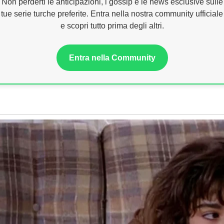
Non perderti le anticipazioni, i gossip e le news esclusive sulle
tue serie turche preferite. Entra nella nostra community ufficiale
e scopri tutto prima degli altri.
Entra nella Community