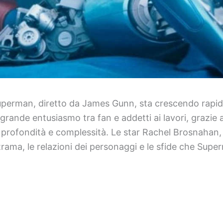
 Superman, diretto da James Gunn, sta crescendo rapi
rande entusiasmo tra fan e addetti ai lavori, grazie
 di profondità e complessità. Le star Rachel Brosnaha
 trama, le relazioni dei personaggi e le sfide che Sup