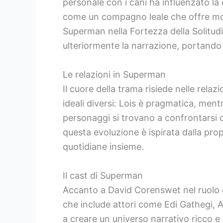
personale con i cani ha influenzato la
come un compagno leale che offre mom
Superman nella Fortezza della Solitudi
ulteriormente la narrazione, portand
Le relazioni in Superman
Il cuore della trama risiede nelle rela
ideali diversi: Lois è pragmatica, ment
personaggi si trovano a confrontarsi 
questa evoluzione è ispirata dalla prop
quotidiane insieme.
Il cast di Superman
Accanto a David Corenswet nel ruolo d
che include attori come Edi Gathegi, 
a creare un universo narrativo ricco e