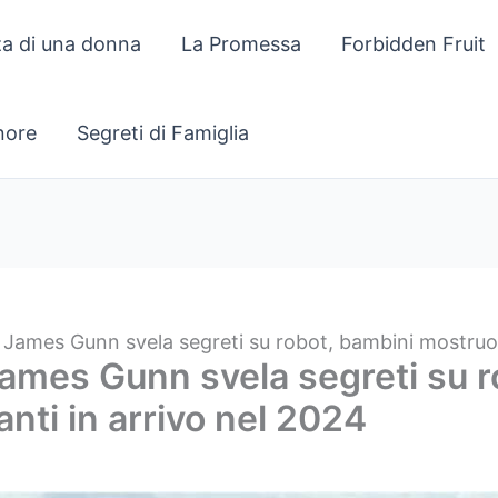
za di una donna
La Promessa
Forbidden Fruit
gnore
Segreti di Famiglia
i James Gunn svela segreti su robot, bambini mostruosi
 James Gunn svela segreti su 
anti in arrivo nel 2024