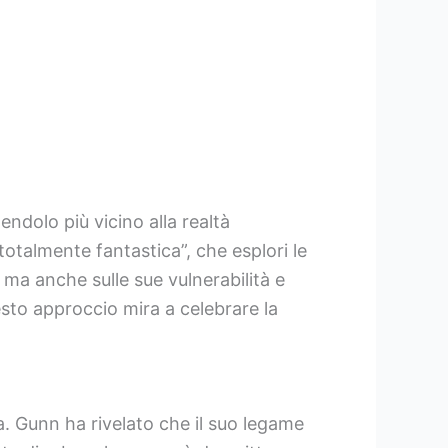
ndolo più vicino alla realtà
talmente fantastica”, che esplori le
 ma anche sulle sue vulnerabilità e
esto approccio mira a celebrare la
ia. Gunn ha rivelato che il suo legame