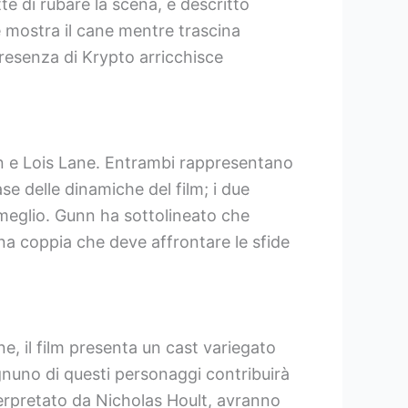
e di rubare la scena, è descritto
 mostra il cane mentre trascina
presenza di Krypto arricchisce
rman e Lois Lane. Entrambi rappresentano
se delle dinamiche del film; i due
meglio. Gunn ha sottolineato che
una coppia che deve affrontare le sfide
, il film presenta un cast variegato
gnuno di questi personaggi contribuirà
terpretato da Nicholas Hoult, avranno