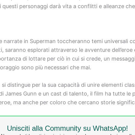
i questi personaggi darà vita a conflitti e alleanze che
 narrate in Superman toccheranno temi universali come
ti, saranno esplorati attraverso le avventure dell’eroe
ortanza di lottare per ciò in cui si crede, un messa
l coraggio sono più necessari che mai.
i distingue per la sua capacità di unire elementi clas
James Gunn e un cast di talento, il film ha tutte le 
eroe, ma anche per coloro che cercano storie signific
Unisciti alla Community su WhatsApp!