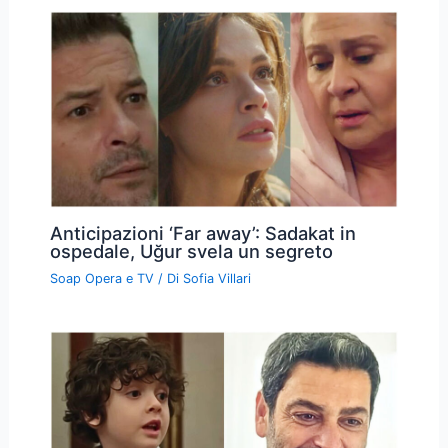
Anticipazioni ‘Far away’: Sadakat in
ospedale, Uğur svela un segreto
Soap Opera e TV
/ Di
Sofia Villari