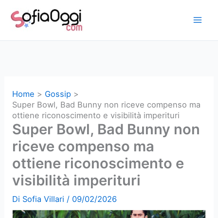
Vai
al
contenuto
Home
Gossip
Super Bowl, Bad Bunny non riceve compenso ma
ottiene riconoscimento e visibilità imperituri
Super Bowl, Bad Bunny non
riceve compenso ma
ottiene riconoscimento e
visibilità imperituri
Di
Sofia Villari
/
09/02/2026