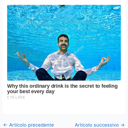
←
Articolo precedente
Articolo successivo
→