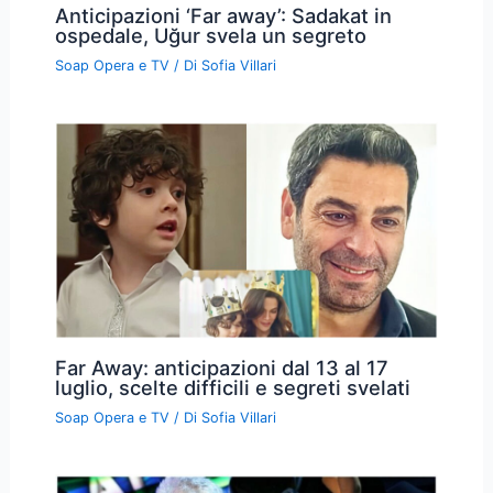
Anticipazioni ‘Far away’: Sadakat in
ospedale, Uğur svela un segreto
Soap Opera e TV
/ Di
Sofia Villari
Far Away: anticipazioni dal 13 al 17
luglio, scelte difficili e segreti svelati
Soap Opera e TV
/ Di
Sofia Villari