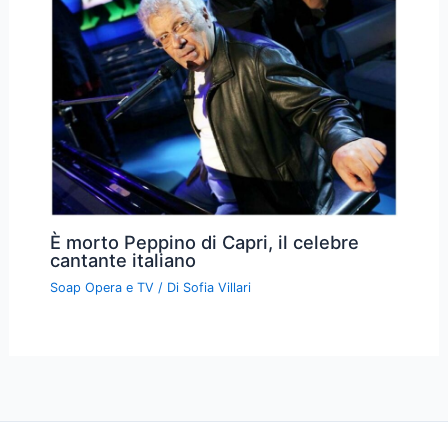
È morto Peppino di Capri, il celebre
cantante italiano
Soap Opera e TV
/ Di
Sofia Villari