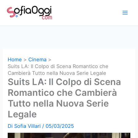
Vai
al
contenuto
Home
Cinema
Suits LA: Il Colpo di Scena Romantico che
Cambierà Tutto nella Nuova Serie Legale
Suits LA: Il Colpo di Scena
Romantico che Cambierà
Tutto nella Nuova Serie
Legale
Di
Sofia Villari
/
05/03/2025