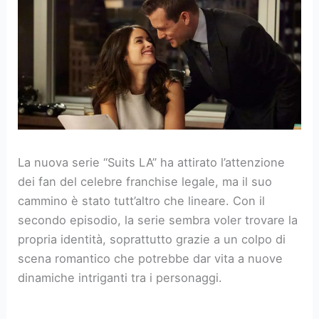
La nuova serie “Suits LA” ha attirato l’attenzione
dei fan del celebre franchise legale, ma il suo
cammino è stato tutt’altro che lineare. Con il
secondo episodio, la serie sembra voler trovare la
propria identità, soprattutto grazie a un colpo di
scena romantico che potrebbe dar vita a nuove
dinamiche intriganti tra i personaggi.