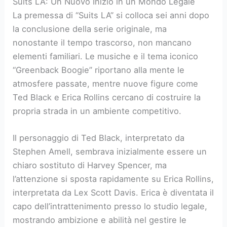
Suits LA: Un Nuovo Inizio in un Mondo Legale
La premessa di “Suits LA” si colloca sei anni dopo
la conclusione della serie originale, ma
nonostante il tempo trascorso, non mancano
elementi familiari. Le musiche e il tema iconico
“Greenback Boogie” riportano alla mente le
atmosfere passate, mentre nuove figure come
Ted Black e Erica Rollins cercano di costruire la
propria strada in un ambiente competitivo.
Il personaggio di Ted Black, interpretato da
Stephen Amell, sembrava inizialmente essere un
chiaro sostituto di Harvey Spencer, ma
l’attenzione si sposta rapidamente su Erica Rollins,
interpretata da Lex Scott Davis. Erica è diventata il
capo dell’intrattenimento presso lo studio legale,
mostrando ambizione e abilità nel gestire le