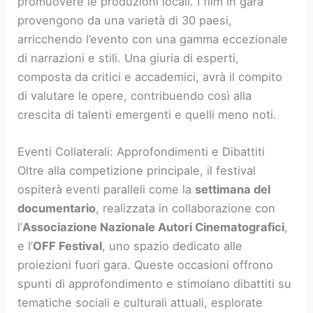
promuovere le produzioni locali. I film in gara
provengono da una varietà di 30 paesi,
arricchendo l’evento con una gamma eccezionale
di narrazioni e stili. Una giuria di esperti,
composta da critici e accademici, avrà il compito
di valutare le opere, contribuendo così alla
crescita di talenti emergenti e quelli meno noti.
Eventi Collaterali: Approfondimenti e Dibattiti
Oltre alla competizione principale, il festival
ospiterà eventi paralleli come la
settimana del
documentario
, realizzata in collaborazione con
l’
Associazione Nazionale Autori Cinematografici
,
e l’
OFF Festival
, uno spazio dedicato alle
proiezioni fuori gara. Queste occasioni offrono
spunti di approfondimento e stimolano dibattiti su
tematiche sociali e culturali attuali, esplorate