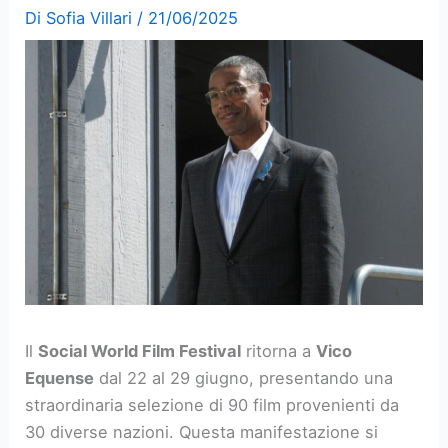
Di
Sofia Villari
/
21/06/2025
Il
Social World Film Festival
ritorna a
Vico
Equense
dal 22 al 29 giugno, presentando una
straordinaria selezione di 90 film provenienti da
30 diverse nazioni. Questa manifestazione si