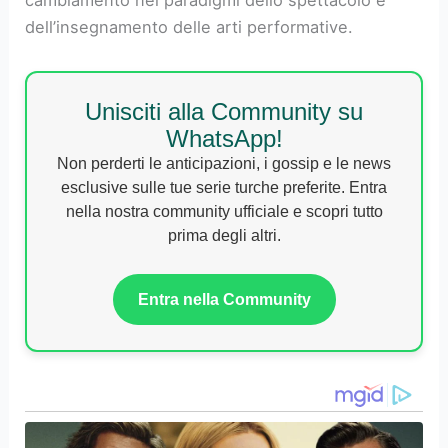
cambiamento nei paradigmi dello spettacolo e
dell’insegnamento delle arti performative.
Unisciti alla Community su
WhatsApp!
Non perderti le anticipazioni, i gossip e le news
esclusive sulle tue serie turche preferite. Entra
nella nostra community ufficiale e scopri tutto
prima degli altri.
Entra nella Community