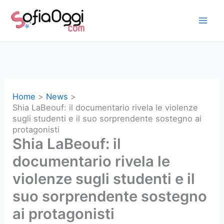
Vai
al
contenuto
Home
News
Shia LaBeouf: il documentario rivela le violenze
sugli studenti e il suo sorprendente sostegno ai
protagonisti
Shia LaBeouf: il
documentario rivela le
violenze sugli studenti e il
suo sorprendente sostegno
ai protagonisti