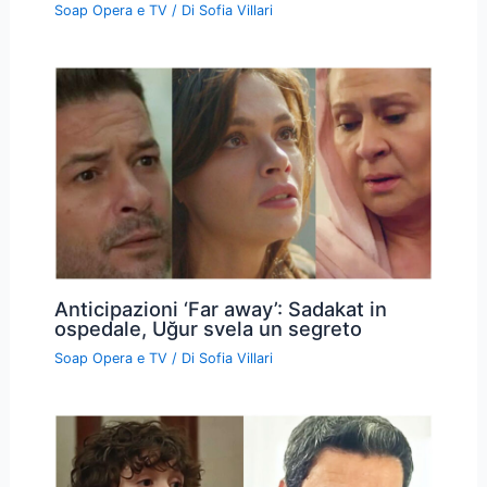
Soap Opera e TV
/ Di
Sofia Villari
Anticipazioni ‘Far away’: Sadakat in
ospedale, Uğur svela un segreto
Soap Opera e TV
/ Di
Sofia Villari