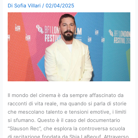
Di
Sofia Villari
/
02/04/2025
Il mondo del cinema è da sempre affascinato da
racconti di vita reale, ma quando si parla di storie
che mescolano talento e tensioni emotive, i limiti
si sfumano. Questo è il caso del documentario
“Slauson Rec”, che esplora la controversa scuola
di recitazione fondata da Shia LaBeouf. Attraverso