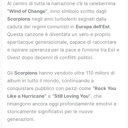
Al centro di tutta la narrazione c’è la celeberrima
“Wind of Change”
, inno simbolo scritto dagli
Scorpions
negli anni turbolenti segnati dalla
caduta dei regimi comunisti in
Europa dell’Est
.
Questa canzone è diventata un vero e proprio
spartiacque generazionale, capace di raccontare
e ispirare speranza per la pace e l’unione tra Est e
Ovest dopo decenni di conflitti politici.
Gli
Scorpions
hanno venduto oltre 110 milioni di
album in tutto il mondo, continuando a
conquistare pubblico con pezzi come
“Rock You
Like a Hurricane”
e
“Still Loving You”
, che
rimangono ancora oggi profondamente emotivi e
storicamente significativi per le nuove
generazioni.