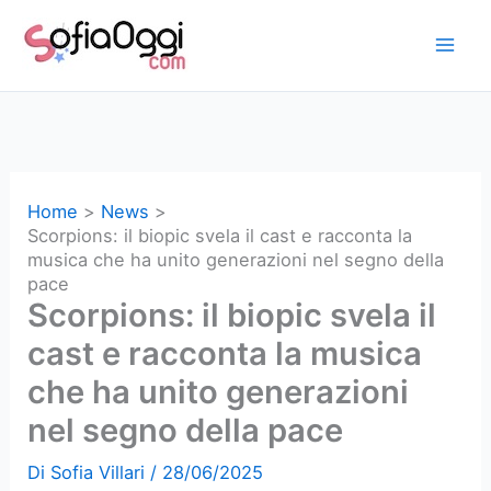
Vai
al
contenuto
Home
News
Scorpions: il biopic svela il cast e racconta la
musica che ha unito generazioni nel segno della
pace
Scorpions: il biopic svela il
cast e racconta la musica
che ha unito generazioni
nel segno della pace
Di
Sofia Villari
/
28/06/2025