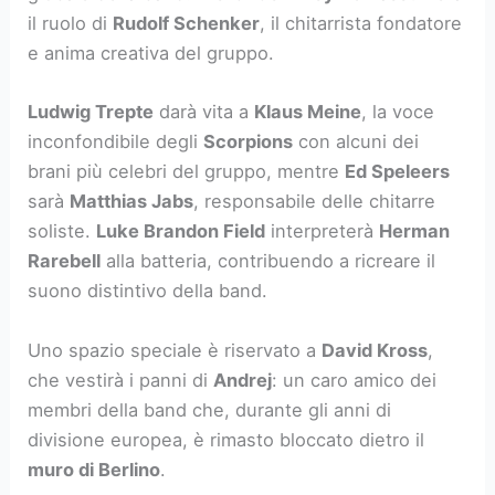
il ruolo di
Rudolf Schenker
, il chitarrista fondatore
e anima creativa del gruppo.
Ludwig Trepte
darà vita a
Klaus Meine
, la voce
inconfondibile degli
Scorpions
con alcuni dei
brani più celebri del gruppo, mentre
Ed Speleers
sarà
Matthias Jabs
, responsabile delle chitarre
soliste.
Luke Brandon Field
interpreterà
Herman
Rarebell
alla batteria, contribuendo a ricreare il
suono distintivo della band.
Uno spazio speciale è riservato a
David Kross
,
che vestirà i panni di
Andrej
: un caro amico dei
membri della band che, durante gli anni di
divisione europea, è rimasto bloccato dietro il
muro di Berlino
.