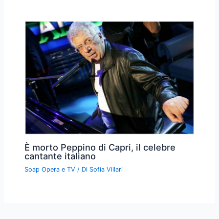
È morto Peppino di Capri, il celebre
cantante italiano
Soap Opera e TV
/ Di
Sofia Villari