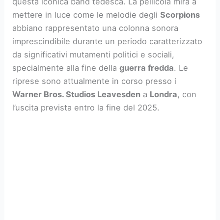
questa iconica band tedesca. La pellicola mira a
mettere in luce come le melodie degli
Scorpions
abbiano rappresentato una colonna sonora
imprescindibile durante un periodo caratterizzato
da significativi mutamenti politici e sociali,
specialmente alla fine della
guerra fredda
. Le
riprese sono attualmente in corso presso i
Warner Bros. Studios Leavesden
a
Londra
, con
l’uscita prevista entro la fine del 2025.