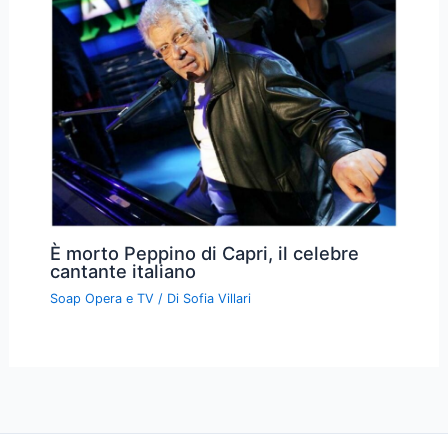
È morto Peppino di Capri, il celebre
cantante italiano
Soap Opera e TV
/ Di
Sofia Villari