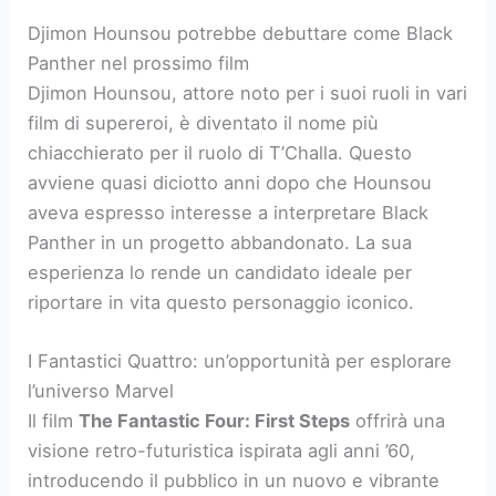
Djimon Hounsou potrebbe debuttare come Black
Panther nel prossimo film
Djimon Hounsou, attore noto per i suoi ruoli in vari
film di supereroi, è diventato il nome più
chiacchierato per il ruolo di T’Challa. Questo
avviene quasi diciotto anni dopo che Hounsou
aveva espresso interesse a interpretare Black
Panther in un progetto abbandonato. La sua
esperienza lo rende un candidato ideale per
riportare in vita questo personaggio iconico.
I Fantastici Quattro: un’opportunità per esplorare
l’universo Marvel
Il film
The Fantastic Four: First Steps
offrirà una
visione retro-futuristica ispirata agli anni ’60,
introducendo il pubblico in un nuovo e vibrante