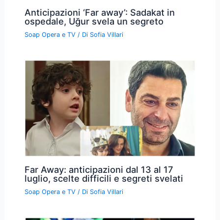
Anticipazioni ‘Far away’: Sadakat in
ospedale, Uğur svela un segreto
Soap Opera e TV
/ Di
Sofia Villari
Far Away: anticipazioni dal 13 al 17
luglio, scelte difficili e segreti svelati
Soap Opera e TV
/ Di
Sofia Villari