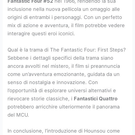
Fantastic Four #52
nel 1966, rendendo la sua
inclusione nella nuova pellicola un omaggio alle
origini di entrambi i personaggi. Con un perfetto
mix di azione e avventura, il film potrebbe vedere
interagire questi eroi iconici.
Qual è la trama di The Fantastic Four: First Steps?
Sebbene i dettagli specifici della trama siano
ancora avvolti nel mistero, il film si preannuncia
come un’avventura emozionante, guidata da un
senso di nostalgia e innovazione. Con
l’opportunità di esplorare universi alternativi e
rievocare storie classiche, i
Fantastici Quattro
potrebbero arricchire ulteriormente il panorama
del MCU.
In conclusione, l’introduzione di Hounsou come