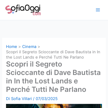
Vai
al
contenuto
Home
Cinema
Scopri il Segreto Scioccante di Dave Bautista in In
the Lost Lands e Perché Tutti Ne Parlano
Scopri il Segreto
Scioccante di Dave Bautista
in In the Lost Lands e
Perché Tutti Ne Parlano
Di
Sofia Villari
/
07/03/2025