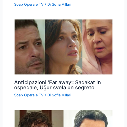
Soap Opera e TV
/ Di
Sofia Villari
Anticipazioni ‘Far away’: Sadakat in
ospedale, Uğur svela un segreto
Soap Opera e TV
/ Di
Sofia Villari