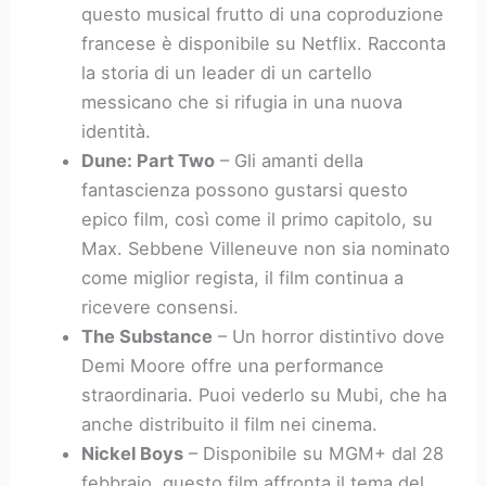
questo musical frutto di una coproduzione
francese è disponibile su Netflix. Racconta
la storia di un leader di un cartello
messicano che si rifugia in una nuova
identità.
Dune: Part Two
– Gli amanti della
fantascienza possono gustarsi questo
epico film, così come il primo capitolo, su
Max. Sebbene Villeneuve non sia nominato
come miglior regista, il film continua a
ricevere consensi.
The Substance
– Un horror distintivo dove
Demi Moore offre una performance
straordinaria. Puoi vederlo su Mubi, che ha
anche distribuito il film nei cinema.
Nickel Boys
– Disponibile su MGM+ dal 28
febbraio, questo film affronta il tema del