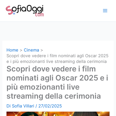
Vai
al
contenuto
Home
Cinema
Scopri dove vedere i film nominati agli Oscar 2025
e i più emozionanti live streaming della cerimonia
Scopri dove vedere i film
nominati agli Oscar 2025 e i
più emozionanti live
streaming della cerimonia
Di
Sofia Villari
/
27/02/2025