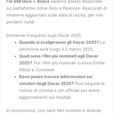
I’m Still Here
e
Anora
saranno presto disponibili
su piattaforme come Hulu e Peacock. Assicurati di
rimanere aggiornato sulle data di uscita, per non
perderti nulla!
Domande Frequenti sugli Oscar 2025
Quando si svolgeranno gli Oscar 2025?
La
cerimonia avrà luogo il 2 marzo 2025.
Quali sono i film più nominati agli Oscar
2025?
Tra i film più nominati ci sono
Emilia
Pérez
e
Conclave
.
Dove posso trovare informazioni sui
vincitori degli Oscar 2025?
Puoi seguire le
notizie di cinema e siti ufficiali per avere
aggiornamenti sui risultati.
In conclusione, con tanti film nomitati e diverse