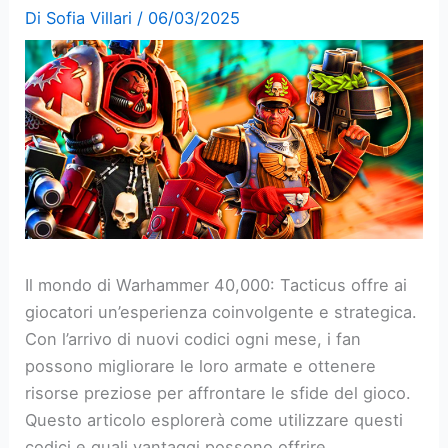
Di
Sofia Villari
/
06/03/2025
Il mondo di Warhammer 40,000: Tacticus offre ai
giocatori un’esperienza coinvolgente e strategica.
Con l’arrivo di nuovi codici ogni mese, i fan
possono migliorare le loro armate e ottenere
risorse preziose per affrontare le sfide del gioco.
Questo articolo esplorerà come utilizzare questi
codici e quali vantaggi possono offrire.