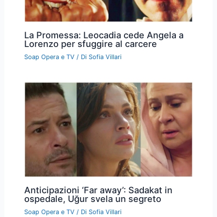
La Promessa: Leocadia cede Angela a
Lorenzo per sfuggire al carcere
Soap Opera e TV
/ Di
Sofia Villari
Anticipazioni ‘Far away’: Sadakat in
ospedale, Uğur svela un segreto
Soap Opera e TV
/ Di
Sofia Villari