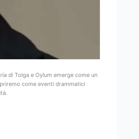
 storia di Tolga e Oylum emerge come un
Scopriremo come eventi drammatici
tà.