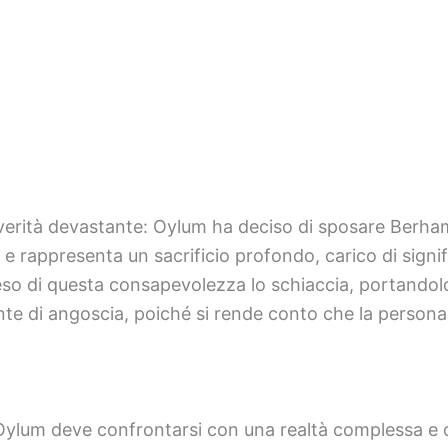
 verità devastante: Oylum ha deciso di sposare Berha
 e rappresenta un sacrificio profondo, carico di signifi
 peso di questa consapevolezza lo schiaccia, portandol
onte di angoscia, poiché si rende conto che la persona
Oylum deve confrontarsi con una realtà complessa e 