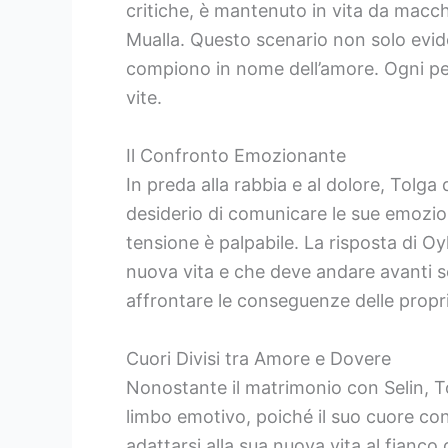
critiche, è mantenuto in vita da macchi
Mualla. Questo scenario non solo evide
compiono in nome dell’amore. Ogni per
vite.
Il Confronto Emozionante
In preda alla rabbia e al dolore, Tolga 
desiderio di comunicare le sue emozion
tensione è palpabile. La risposta di O
nuova vita e che deve andare avanti 
affrontare le conseguenze delle propri
Cuori Divisi tra Amore e Dovere
Nonostante il matrimonio con Selin, T
limbo emotivo, poiché il suo cuore con
adattarsi alla sua nuova vita al fianc