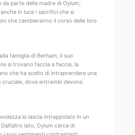
le da parte della madre di Oylum,
che in luce i sacrifici che si
ni che cambieranno il corso delle loro
alla famiglia di Berham, il suo
 si trovano faccia a faccia, la
lano che ha scelto di intraprendere una
o cruciale, dove entrambi devono
olezza lo lascia intrappolato in un
all’altro lato, Oylum cerca di
 i suoi sentimenti contrastanti.