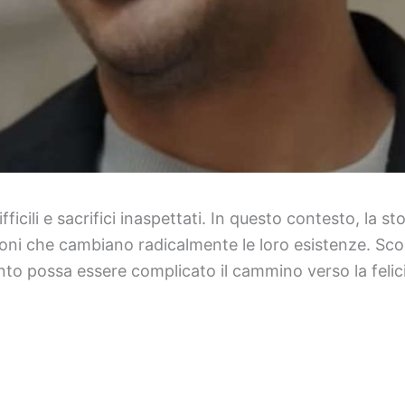
ifficili e sacrifici inaspettati. In questo contesto, la
isioni che cambiano radicalmente le loro esistenze. 
nto possa essere complicato il cammino verso la felici