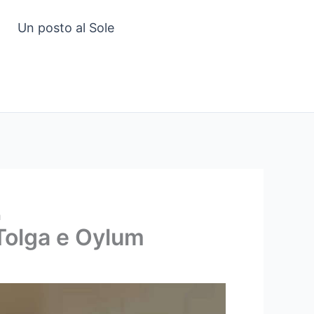
Un posto al Sole
m
i Tolga e Oylum