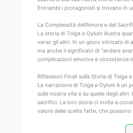
Entrambi i protagonisti si trovano in un 
La Complessità dell’Amore e del Sacrif
La storia di Tolga e Oylum illustra quan
verso gli altri. In un gioco intricato 
ma anche il significato di “andare avant
complicazioni emotive e circostanze i
Riflessioni Finali sulla Storia di Tolga
La narrazione di Tolga e Oylum è un p
sulle nostre vite e su quelle degli altr
sacrifici. La loro storia ci invita a c
valore delle scelte fatte, che possono