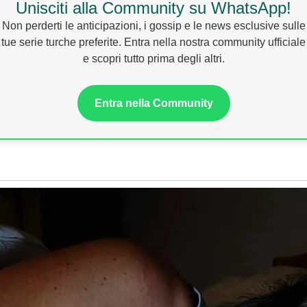
Unisciti alla Community su WhatsApp!
Non perderti le anticipazioni, i gossip e le news esclusive sulle
tue serie turche preferite. Entra nella nostra community ufficiale
e scopri tutto prima degli altri.
Entra nella Community