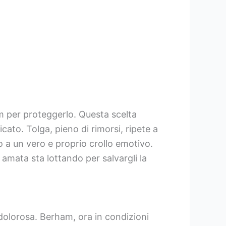
m per proteggerlo. Questa scelta
cato. Tolga, pieno di rimorsi, ripete a
o a un vero e proprio crollo emotivo.
 amata sta lottando per salvargli la
dolorosa. Berham, ora in condizioni