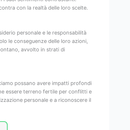
contra con la realtà delle loro scelte.
esiderio personale e le responsabilità
olo le conseguenze delle loro azioni,
ontano, avvolto in strati di
cciamo possano avere impatti profondi
e essere terreno fertile per conflitti e
lizzazione personale e a riconoscere il