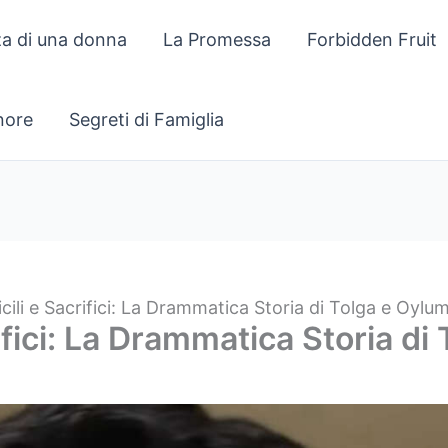
za di una donna
La Promessa
Forbidden Fruit
gnore
Segreti di Famiglia
icili e Sacrifici: La Drammatica Storia di Tolga e Oylu
rifici: La Drammatica Storia d