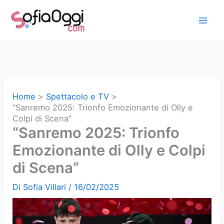
Vai
al
contenuto
Home
Spettacolo e TV
“Sanremo 2025: Trionfo Emozionante di Olly e
Colpi di Scena”
“Sanremo 2025: Trionfo
Emozionante di Olly e Colpi
di Scena”
Di
Sofia Villari
/
16/02/2025