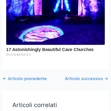
←
Articolo precedente
Articolo successivo
→
Articoli correlati