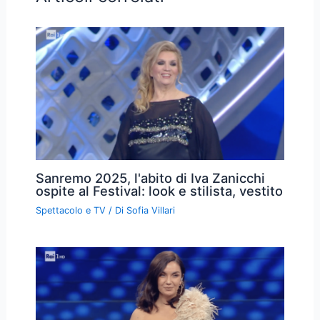
Sanremo 2025, l'abito di Iva Zanicchi
ospite al Festival: look e stilista, vestito
Spettacolo e TV
/ Di
Sofia Villari