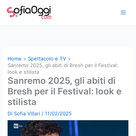
Vai
al
contenuto
Home
Spettacolo e TV
Sanremo 2025, gli abiti di Bresh per il Festival:
look e stilista
Sanremo 2025, gli abiti di
Bresh per il Festival: look e
stilista
Di
Sofia Villari
/
11/02/2025