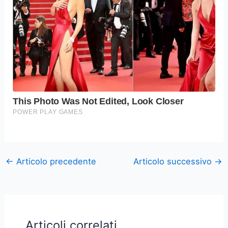
←
Articolo precedente
Articolo successivo
→
Articoli correlati