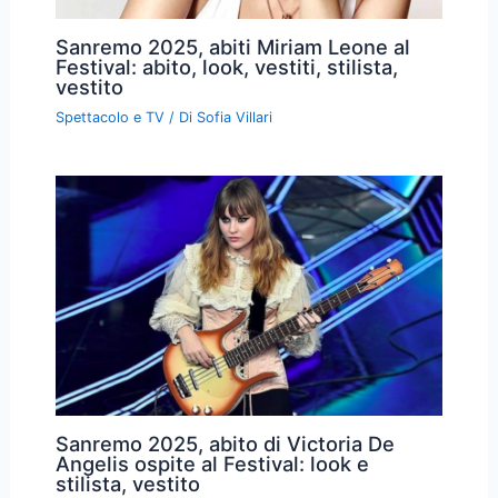
Sanremo 2025, abiti Miriam Leone al
Festival: abito, look, vestiti, stilista,
vestito
Spettacolo e TV
/ Di
Sofia Villari
Sanremo 2025, abito di Victoria De
Angelis ospite al Festival: look e
stilista, vestito