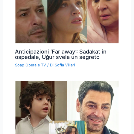
Anticipazioni ‘Far away’: Sadakat in
ospedale, Uğur svela un segreto
Soap Opera e TV
/ Di
Sofia Villari