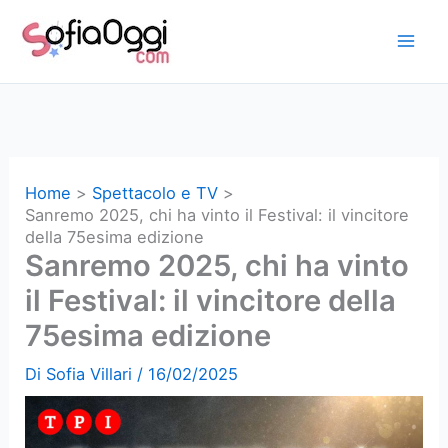
Vai
al
contenuto
Home
Spettacolo e TV
Sanremo 2025, chi ha vinto il Festival: il vincitore
della 75esima edizione
Sanremo 2025, chi ha vinto
il Festival: il vincitore della
75esima edizione
Di
Sofia Villari
/
16/02/2025