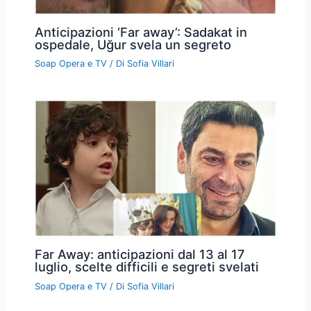
Soap Opera e TV
/ Di
Sofia Villari
Anticipazioni ‘Far away’: Sadakat in
ospedale, Uğur svela un segreto
Soap Opera e TV
/ Di
Sofia Villari