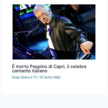
Far Away: anticipazioni dal 13 al 17
luglio, scelte difficili e segreti svelati
Soap Opera e TV
/ Di
Sofia Villari