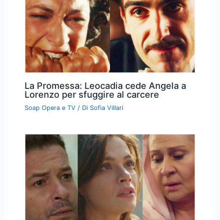
←
Articolo precedente
Articolo successivo
→
Articoli correlati
La Promessa: Leocadia cede Angela a
Lorenzo per sfuggire al carcere