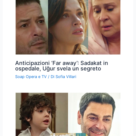
Anticipazioni ‘Far away’: Sadakat in
ospedale, Uğur svela un segreto
Soap Opera e TV
/ Di
Sofia Villari