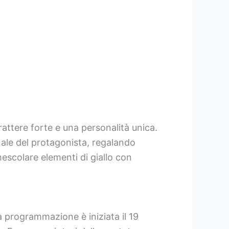
attere forte e una personalità unica.
nale del protagonista, regalando
mescolare elementi di giallo con
a programmazione è iniziata il 19