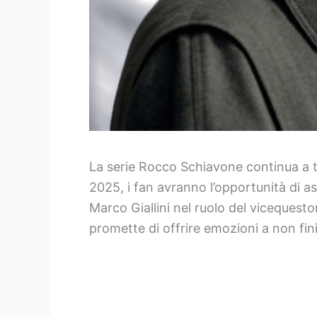
La serie Rocco Schiavone continua a te
2025, i fan avranno l’opportunità di a
Marco Giallini nel ruolo del vicequest
promette di offrire emozioni a non fini