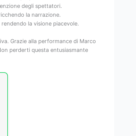
enzione degli spettatori.
ricchendo la narrazione.
, rendendo la visione piacevole.
isiva. Grazie alla performance di Marco
ri. Non perderti questa entusiasmante