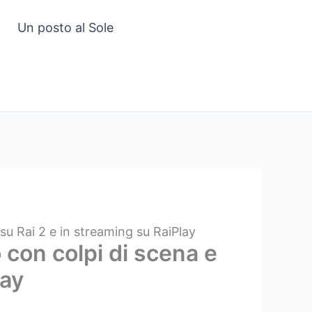
Un posto al Sole
su Rai 2 e in streaming su RaiPlay
 con colpi di scena e
lay