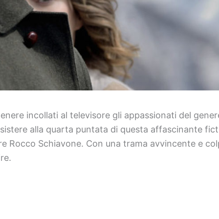
nere incollati al televisore gli appassionati del gen
ssistere alla quarta puntata di questa affascinante f
ore Rocco Schiavone. Con una trama avvincente e colpi 
re.