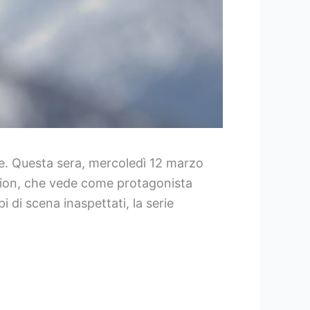
ere. Questa sera, mercoledì 12 marzo
iction, che vede come protagonista
di scena inaspettati, la serie