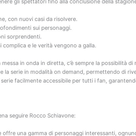
ere gli spettatori fino alla conclusione della stagion
ne, con nuovi casi da risolvere.
profondimenti sui personaggi.
oni sorprendenti.
i complica e le verità vengono a galla.
essa in onda in diretta, c’è sempre la possibilità di 
fre la serie in modalità on demand, permettendo di 
erie facilmente accessibile per tutti i fan, garantend
 pena seguire Rocco Schiavone:
e offre una gamma di personaggi interessanti, ognuno 