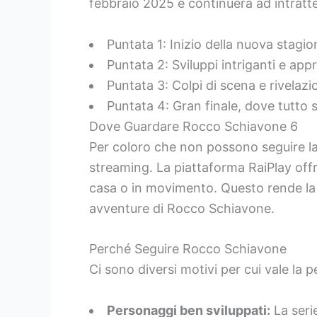
febbraio 2025 e continuerà ad intratten
Puntata 1: Inizio della nuova stagio
Puntata 2: Sviluppi intriganti e ap
Puntata 3: Colpi di scena e rivelazi
Puntata 4: Gran finale, dove tutto s
Dove Guardare Rocco Schiavone 6
Per coloro che non possono seguire la m
streaming. La piattaforma RaiPlay of
casa o in movimento. Questo rende la s
avventure di Rocco Schiavone.
Perché Seguire Rocco Schiavone
Ci sono diversi motivi per cui vale la
Personaggi ben sviluppati:
La seri