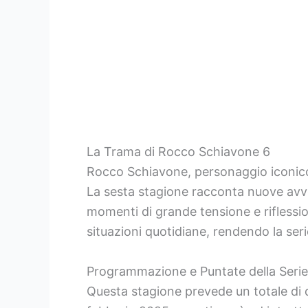
La Trama di Rocco Schiavone 6
Rocco Schiavone, personaggio iconico d
La sesta stagione racconta nuove avve
momenti di grande tensione e riflessio
situazioni quotidiane, rendendo la ser
Programmazione e Puntate della Serie
Questa stagione prevede un totale di q