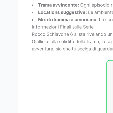
Trama avvincente:
Ogni episodio re
Locations suggestive:
Le ambientaz
Mix di dramma e umorismo:
La scri
Informazioni Finali sulla Serie
Rocco Schiavone 6 si sta rivelando una
Giallini e alla solidità della trama, la
avventura, sia che tu scelga di guardar