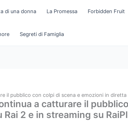
za di una donna
La Promessa
Forbidden Fruit
gnore
Segreti di Famiglia
 il pubblico con colpi di scena e emozioni in diretta 
tinua a catturare il pubblico
u Rai 2 e in streaming su RaiP