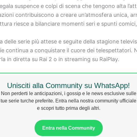
gala suspence e colpi di scena che tengono alta l’att
ioni contribuiscono a creare un’atmosfera unica, ar
ttura riesce a bilanciare momenti seri e spunti comici
 delle serie più attese e seguite della stagione telev
 serie continua a conquistare il cuore dei telespettato
la in diretta su Rai 2 o in streaming su RaiPlay.
Unisciti alla Community su WhatsApp!
Non perderti le anticipazioni, i gossip e le news esclusive sulle
tue serie turche preferite. Entra nella nostra community ufficiale
e scopri tutto prima degli altri.
Entra nella Community