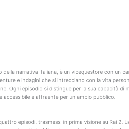
ella narrativa italiana, è un vicequestore con un car
nture e indagini che si intrecciano con la vita perso
ne. Ogni episodio si distingue per la sua capacità di 
ie accessibile e attraente per un ampio pubblico.
uattro episodi, trasmessi in prima visione su Rai 2. L