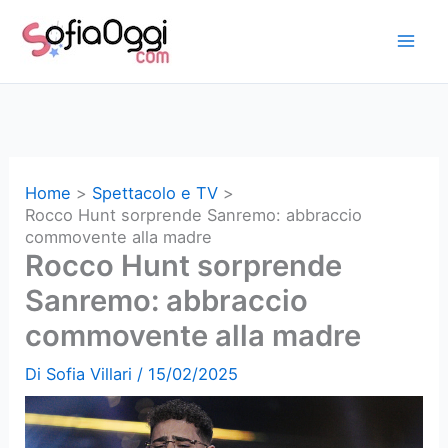
Vai
al
contenuto
Home
Spettacolo e TV
Rocco Hunt sorprende Sanremo: abbraccio
commovente alla madre
Rocco Hunt sorprende
Sanremo: abbraccio
commovente alla madre
Di
Sofia Villari
/
15/02/2025