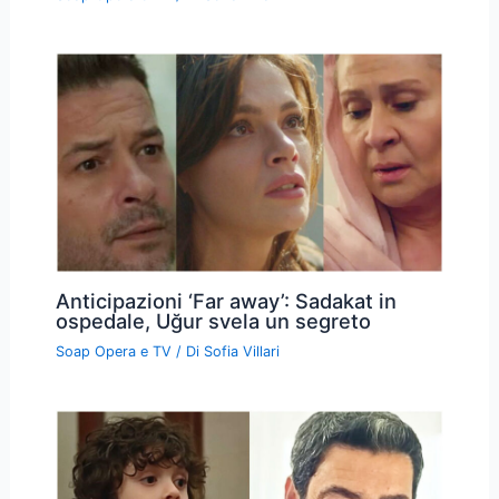
Anticipazioni ‘Far away’: Sadakat in
ospedale, Uğur svela un segreto
Soap Opera e TV
/ Di
Sofia Villari