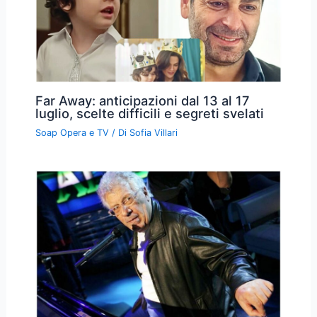
Far Away: anticipazioni dal 13 al 17
luglio, scelte difficili e segreti svelati
Soap Opera e TV
/ Di
Sofia Villari