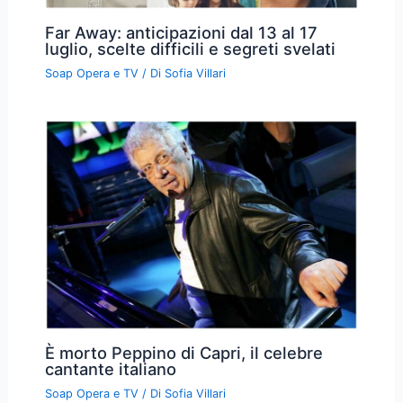
Far Away: anticipazioni dal 13 al 17
luglio, scelte difficili e segreti svelati
Soap Opera e TV
/ Di
Sofia Villari
È morto Peppino di Capri, il celebre
cantante italiano
Soap Opera e TV
/ Di
Sofia Villari