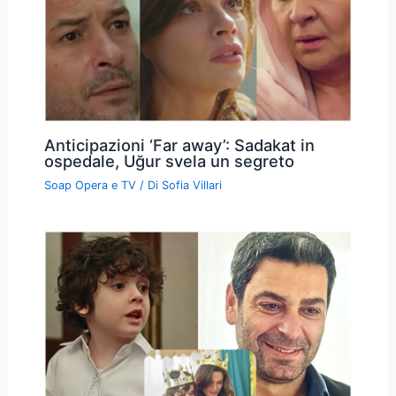
Anticipazioni ‘Far away’: Sadakat in
ospedale, Uğur svela un segreto
Soap Opera e TV
/ Di
Sofia Villari