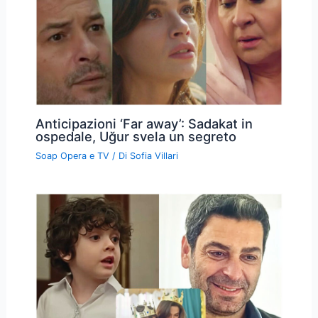
Anticipazioni ‘Far away’: Sadakat in
ospedale, Uğur svela un segreto
Soap Opera e TV
/ Di
Sofia Villari