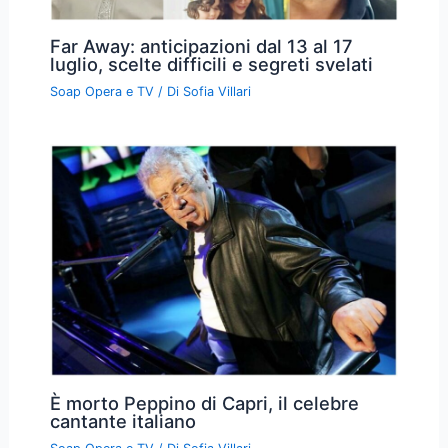
Far Away: anticipazioni dal 13 al 17
luglio, scelte difficili e segreti svelati
Soap Opera e TV
/ Di
Sofia Villari
È morto Peppino di Capri, il celebre
cantante italiano