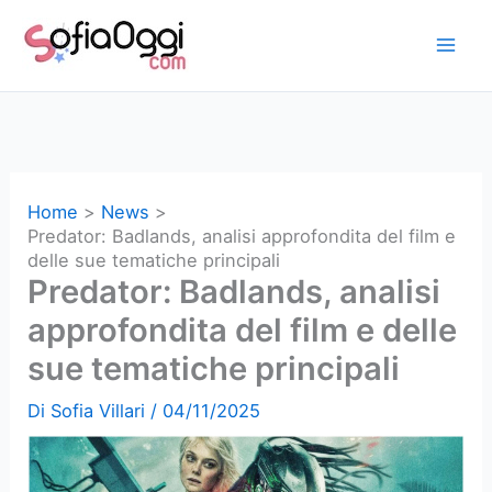
Vai
al
contenuto
Home
News
Predator: Badlands, analisi approfondita del film e
delle sue tematiche principali
Predator: Badlands, analisi
approfondita del film e delle
sue tematiche principali
Di
Sofia Villari
/
04/11/2025