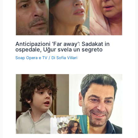
Anticipazioni ‘Far away’: Sadakat in
ospedale, Uğur svela un segreto
Soap Opera e TV
/ Di
Sofia Villari