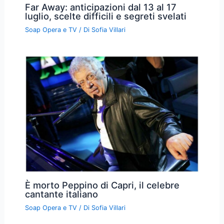
Far Away: anticipazioni dal 13 al 17
luglio, scelte difficili e segreti svelati
Soap Opera e TV
/ Di
Sofia Villari
È morto Peppino di Capri, il celebre
cantante italiano
Soap Opera e TV
/ Di
Sofia Villari