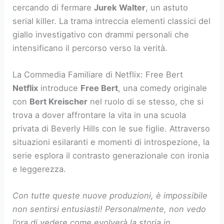
cercando di fermare
Jurek Walter
, un astuto
serial killer. La trama intreccia elementi classici del
giallo investigativo con drammi personali che
intensificano il percorso verso la verità.
La Commedia Familiare di Netflix: Free Bert
Netflix
introduce
Free Bert
, una comedy originale
con
Bert Kreischer
nel ruolo di se stesso, che si
trova a dover affrontare la vita in una scuola
privata di Beverly Hills con le sue figlie. Attraverso
situazioni esilaranti e momenti di introspezione, la
serie esplora il contrasto generazionale con ironia
e leggerezza.
Con tutte queste nuove produzioni, è impossibile
non sentirsi entusiasti! Personalmente, non vedo
l’ora di vedere come evolverà la storia in