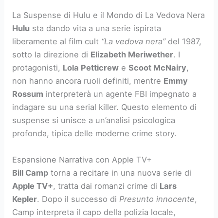
La Suspense di Hulu e il Mondo di La Vedova Nera
Hulu
sta dando vita a una serie ispirata
liberamente al film cult
“La vedova nera”
del 1987,
sotto la direzione di
Elizabeth Meriwether
. I
protagonisti,
Lola Petticrew
e
Scoot McNairy
,
non hanno ancora ruoli definiti, mentre
Emmy
Rossum
interpreterà un agente FBI impegnato a
indagare su una serial killer. Questo elemento di
suspense si unisce a un’analisi psicologica
profonda, tipica delle moderne crime story.
Espansione Narrativa con Apple TV+
Bill Camp
torna a recitare in una nuova serie di
Apple TV+
, tratta dai romanzi crime di
Lars
Kepler
. Dopo il successo di
Presunto innocente
,
Camp interpreta il capo della polizia locale,