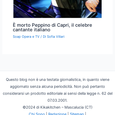
È morto Peppino di Capri, il celebre
cantante italiano
Soap Opera e TV
/ Di
Sofia Villari
Questo blog non è una testata giornalistica, in quanto viene
aggiornato senza alcuna periodicità. Non può pertanto
considerarsi un prodotto editoriale ai sensi della legge n. 62 del
07.03.2001.
©2024 di Kikakitchen – Mascalucia (CT)
Chi Sono
|
Redazione
|
Sitemap
|