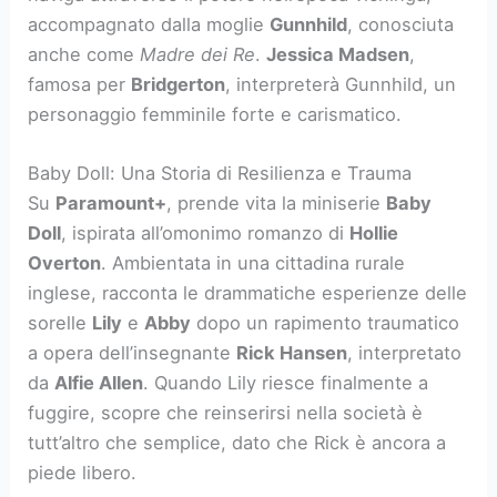
accompagnato dalla moglie
Gunnhild
, conosciuta
anche come
Madre dei Re
.
Jessica Madsen
,
famosa per
Bridgerton
, interpreterà Gunnhild, un
personaggio femminile forte e carismatico.
Baby Doll: Una Storia di Resilienza e Trauma
Su
Paramount+
, prende vita la miniserie
Baby
Doll
, ispirata all’omonimo romanzo di
Hollie
Overton
. Ambientata in una cittadina rurale
inglese, racconta le drammatiche esperienze delle
sorelle
Lily
e
Abby
dopo un rapimento traumatico
a opera dell’insegnante
Rick Hansen
, interpretato
da
Alfie Allen
. Quando Lily riesce finalmente a
fuggire, scopre che reinserirsi nella società è
tutt’altro che semplice, dato che Rick è ancora a
piede libero.