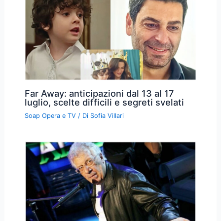
Far Away: anticipazioni dal 13 al 17
luglio, scelte difficili e segreti svelati
Soap Opera e TV
/ Di
Sofia Villari