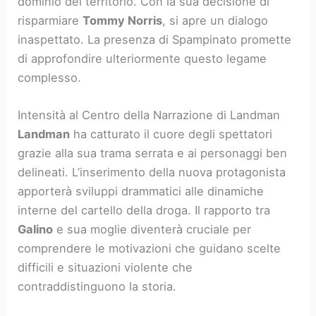
dominio del territorio. Con la sua decisione di
risparmiare
Tommy Norris
, si apre un dialogo
inaspettato. La presenza di Spampinato promette
di approfondire ulteriormente questo legame
complesso.
Intensità al Centro della Narrazione di Landman
Landman
ha catturato il cuore degli spettatori
grazie alla sua trama serrata e ai personaggi ben
delineati. L’inserimento della nuova protagonista
apporterà sviluppi drammatici alle dinamiche
interne del cartello della droga. Il rapporto tra
Galino
e sua moglie diventerà cruciale per
comprendere le motivazioni che guidano scelte
difficili e situazioni violente che
contraddistinguono la storia.