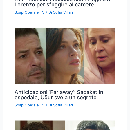
Lorenzo per sfuggire al carcere
Soap Opera e TV
/ Di
Sofia Villari
Anticipazioni ‘Far away’: Sadakat in
ospedale, Uğur svela un segreto
Soap Opera e TV
/ Di
Sofia Villari