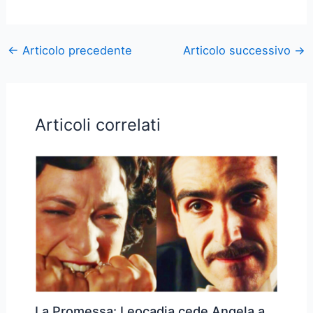
←
Articolo precedente
Articolo successivo
→
Articoli correlati
La Promessa: Leocadia cede Angela a