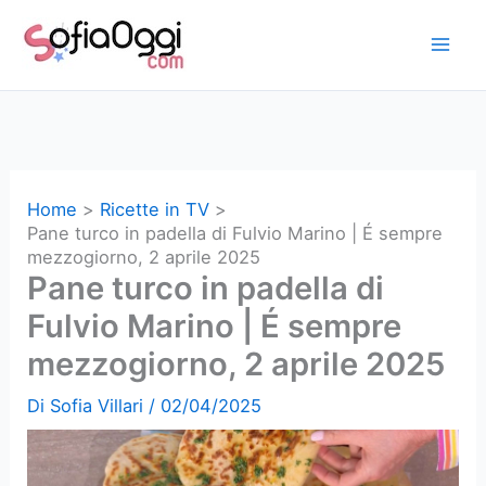
Vai
al
contenuto
Home
Ricette in TV
Pane turco in padella di Fulvio Marino | É sempre
mezzogiorno, 2 aprile 2025
Pane turco in padella di
Fulvio Marino | É sempre
mezzogiorno, 2 aprile 2025
Di
Sofia Villari
/
02/04/2025