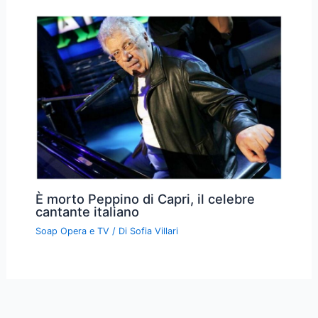
È morto Peppino di Capri, il celebre
cantante italiano
Soap Opera e TV
/ Di
Sofia Villari