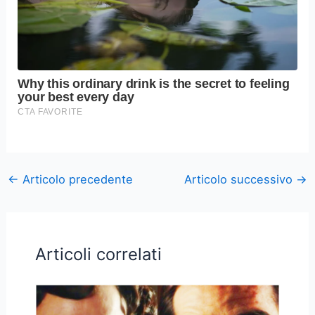
←
Articolo precedente
Articolo successivo
→
Articoli correlati