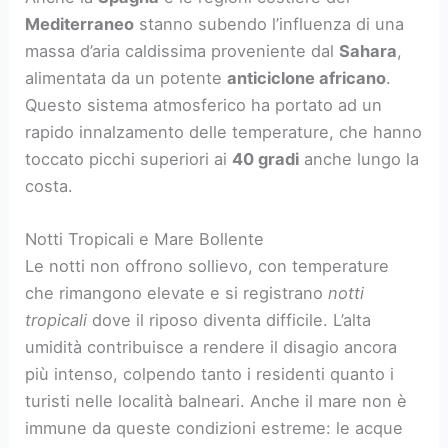
Mediterraneo
stanno subendo l’influenza di una
massa d’aria caldissima proveniente dal
Sahara
,
alimentata da un potente
anticiclone africano
.
Questo sistema atmosferico ha portato ad un
rapido innalzamento delle temperature, che hanno
toccato picchi superiori ai
40 gradi
anche lungo la
costa.
Notti Tropicali e Mare Bollente
Le notti non offrono sollievo, con temperature
che rimangono elevate e si registrano
notti
tropicali
dove il riposo diventa difficile. L’alta
umidità contribuisce a rendere il disagio ancora
più intenso, colpendo tanto i residenti quanto i
turisti nelle località balneari. Anche il mare non è
immune da queste condizioni estreme: le acque