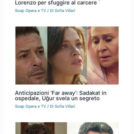
Lorenzo per sfuggire al carcere
Soap Opera e TV
/ Di
Sofia Villari
Anticipazioni ‘Far away’: Sadakat in
ospedale, Uğur svela un segreto
Soap Opera e TV
/ Di
Sofia Villari