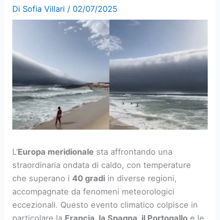
Di
Sofia Villari
/
02/07/2025
L’
Europa meridionale
sta affrontando una
straordinaria ondata di caldo, con temperature
che superano i
40 gradi
in diverse regioni,
accompagnate da fenomeni meteorologici
eccezionali. Questo evento climatico colpisce in
particolare la
Francia, la Spagna, il Portogallo
e le