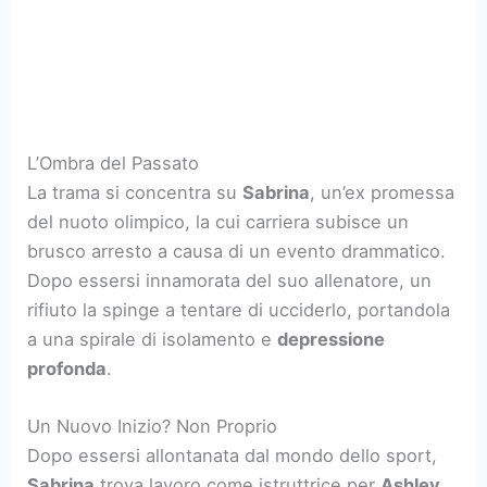
L’Ombra del Passato
La trama si concentra su
Sabrina
, un’ex promessa
del nuoto olimpico, la cui carriera subisce un
brusco arresto a causa di un evento drammatico.
Dopo essersi innamorata del suo allenatore, un
rifiuto la spinge a tentare di ucciderlo, portandola
a una spirale di isolamento e
depressione
profonda
.
Un Nuovo Inizio? Non Proprio
Dopo essersi allontanata dal mondo dello sport,
Sabrina
trova lavoro come istruttrice per
Ashley
,