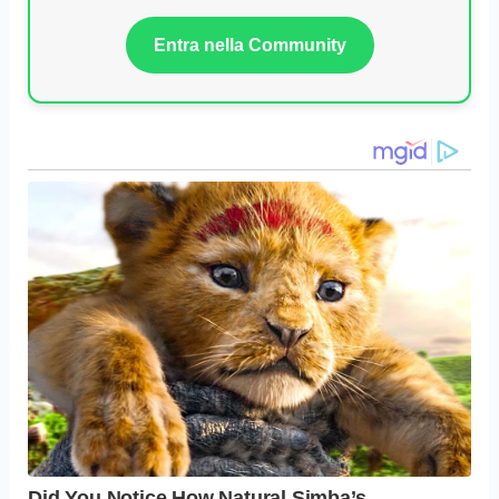
Entra nella Community