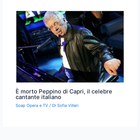
È morto Peppino di Capri, il celebre
cantante italiano
Soap Opera e TV
/ Di
Sofia Villari