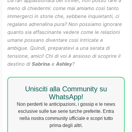
Da fan appassionata dei thriller, non posso fare a
meno di chiedermi: come mai amiamo così tanto
immergerci in storie che, sebbene inquietanti, ci
regalano adrenalina pura? Non possiamo ignorare
quanto sia affascinante vedere come le relazioni
umane possano diventare così intricate e
ambigue. Quindi, preparatevi a una serata di
tensione, amici! Chi di voi è ansioso di scoprire il
destino di
Sabrina
e
Ashley
?
Unisciti alla Community su
WhatsApp!
Non perderti le anticipazioni, i gossip e le news
esclusive sulle tue serie turche preferite. Entra
nella nostra community ufficiale e scopri tutto
prima degli altri.