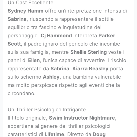
Un Cast Eccellente
Sydney Hamm
offre un’interpretazione intensa di
Sabrina
, riuscendo a rappresentare il sottile
equilibrio tra fascino e inquietudine del
personaggio.
Cj Hammond
interpreta
Parker
Scott
, il padre ignaro del pericolo che incombe
sulla sua famiglia, mentre
Shellie Sterling
veste i
panni di
Ellen
, l’unica capace di avvertire il rischio
rappresentato da
Sabrina
.
Kiarra Beasley
porta
sullo schermo
Ashley
, una bambina vulnerabile
ma molto perspicace rispetto agli eventi che la
circondano.
Un Thriller Psicologico Intrigante
Il titolo originale,
Swim Instructor Nightmare
,
appartiene al genere dei thriller psicologici
caratteristici di
Lifetime
. Diretto da
Doug