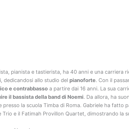
ta, pianista e tastierista, ha 40 anni e una carriera ri
i, dedicandosi allo studio del
pianoforte
. Con il passa
rico e contrabbasso
a partire dai 16 anni. La sua carr
ire il bassista della band di Noemi
. Da allora, ha suo
 presso la scuola Timba di Roma. Gabriele ha fatto pa
 Trio e il Fatimah Provillon Quartet, dimostrando la su