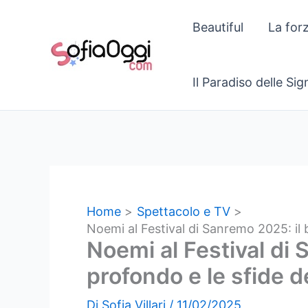
Vai
Beautiful
La for
al
contenuto
Il Paradiso delle Si
Home
Spettacolo e TV
Noemi al Festival di Sanremo 2025: il
Noemi al Festival di
profondo e le sfide d
Di
Sofia Villari
/
11/02/2025