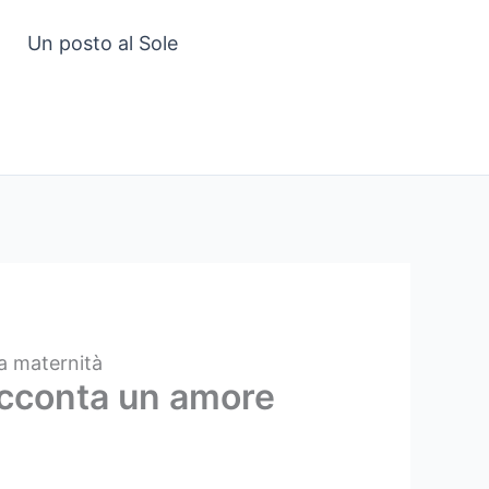
Un posto al Sole
a maternità
racconta un amore