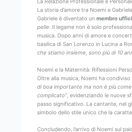
La Relazione Professionale e Persona
La storia d’amore tra Noemi e Gabriele
Gabriele è diventato un
membro uffici
pelle
. Il legame non è solo profession
musica. Dopo anni di amore e concerti
basilica di San Lorenzo in Lucina a Rom
che stiamo insieme, sono più di 10 an
Noemi e la Maternità: Riflessioni Perso
Oltre alla musica, Noemi ha condiviso co
di boa importante ma non è più come 
complicato”
, evidenziando le nuove sfi
passo significativo. La cantante, nel
simbolo dello stile unico che la caratte
Concludendo, l’arrivo di Noemi sul pal