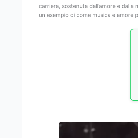
carriera, sostenuta dall’amore e dalla 
un esempio di come musica e amore po