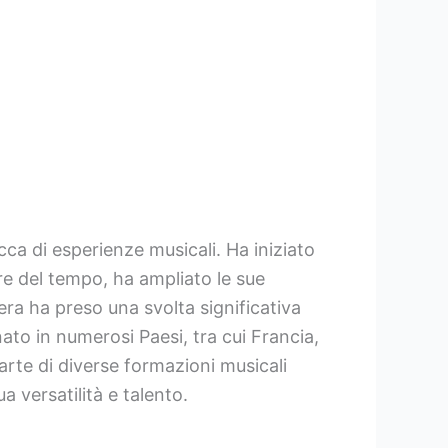
cca di esperienze musicali. Ha iniziato
re del tempo, ha ampliato le sue
iera ha preso una svolta significativa
nato in numerosi Paesi, tra cui Francia,
rte di diverse formazioni musicali
a versatilità e talento.