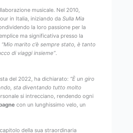
ollaborazione musicale. Nel 2010,
r in Italia, iniziando da
Sulla Mia
ondividendo la loro passione per la
mplice ma significativa presso la
:
“Mio marito c’è sempre stato, è tanto
cco di viaggi insieme”
.
vista del 2022, ha dichiarato:
“È un giro
ndo, sta diventando tutto molto
 personale si intrecciano, rendendo ogni
mpagne
con un lunghissimo velo, un
apitolo della sua straordinaria