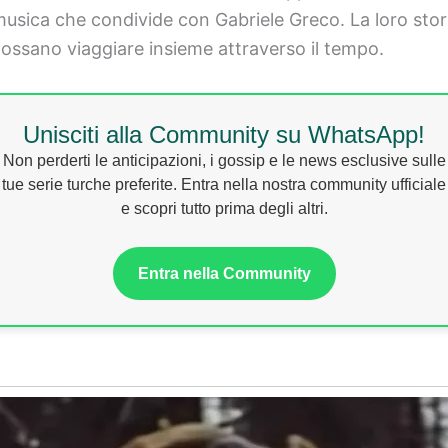
musica che condivide con Gabriele Greco. La loro stori
ssano viaggiare insieme attraverso il tempo.
Unisciti alla Community su WhatsApp!
Non perderti le anticipazioni, i gossip e le news esclusive sulle
tue serie turche preferite. Entra nella nostra community ufficiale
e scopri tutto prima degli altri.
Entra nella Community