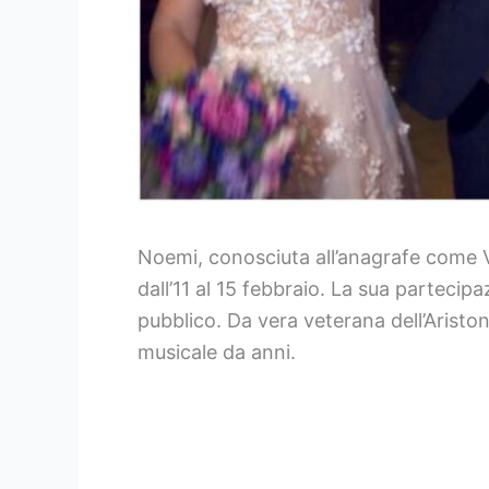
Noemi, conosciuta all’anagrafe come Ve
dall’11 al 15 febbraio. La sua partecip
pubblico. Da vera veterana dell’Arist
musicale da anni.