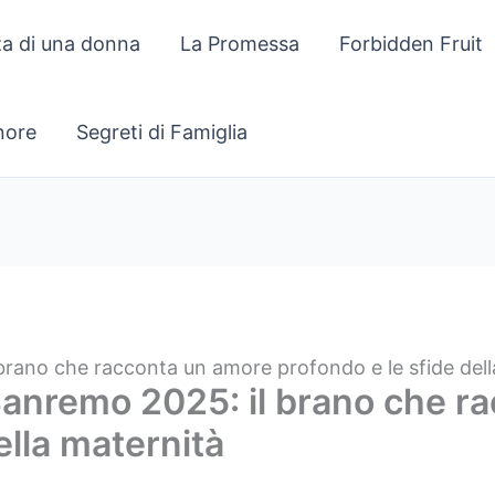
za di una donna
La Promessa
Forbidden Fruit
gnore
Segreti di Famiglia
 brano che racconta un amore profondo e le sfide dell
 Sanremo 2025: il brano che 
ella maternità