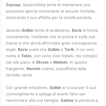
Zeynep
. Quest’ultima tenta di mantenere una
posizione aperta nonostante le accuse rivoltele,
mostrando il suo affetto per la sorella perduta.
Quando
Gulbin
tenta di andarsene,
Baris
la ferma
nuovamente, rivelando che la polizia è sulle sue
tracce e che dovrà affrontare gravi conseguenze
legali.
Baris
svela che
Gulbin
e
Tarik
, il cui vero
nome è
Tekin
, non sono solo fratelli, ma complici
nel vile piano di
Ekrem
e
Meltem
. In questo
frangente,
Nermin
sviene, sopraffatta dalla
terribile verità.
Con grande emozione,
Gulbin
si scusa per il suo
coinvolgimento e spiega di averlo fatto per
riavvicinarsi alla sua famiglia.
Sakine
la perdona e,