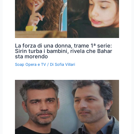
La forza di una donna, trame 1ª serie:
Sirin turba i bambini, rivela che Bahar
sta morendo
Soap Opera e TV
/ Di
Sofia Villari