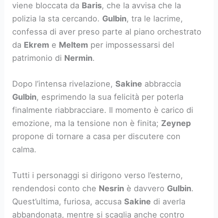
viene bloccata da
Baris
, che la avvisa che la
polizia la sta cercando.
Gulbin
, tra le lacrime,
confessa di aver preso parte al piano orchestrato
da
Ekrem
e
Meltem
per impossessarsi del
patrimonio di
Nermin
.
Dopo l’intensa rivelazione,
Sakine
abbraccia
Gulbin
, esprimendo la sua felicità per poterla
finalmente riabbracciare. Il momento è carico di
emozione, ma la tensione non è finita;
Zeynep
propone di tornare a casa per discutere con
calma.
Tutti i personaggi si dirigono verso l’esterno,
rendendosi conto che
Nesrin
è davvero
Gulbin
.
Quest’ultima, furiosa, accusa
Sakine
di averla
abbandonata, mentre si scaglia anche contro