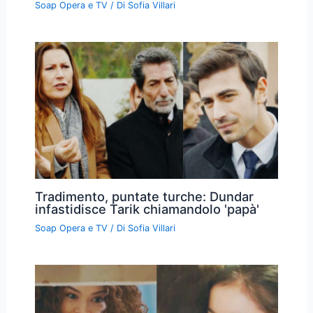
Soap Opera e TV
/ Di
Sofia Villari
Tradimento, puntate turche: Dundar
infastidisce Tarik chiamandolo 'papà'
Soap Opera e TV
/ Di
Sofia Villari