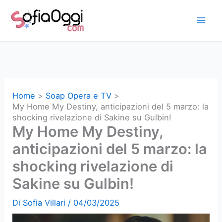
Vai
al
contenuto
Home
Soap Opera e TV
My Home My Destiny, anticipazioni del 5 marzo: la
shocking rivelazione di Sakine su Gulbin!
My Home My Destiny,
anticipazioni del 5 marzo: la
shocking rivelazione di
Sakine su Gulbin!
Di
Sofia Villari
/
04/03/2025