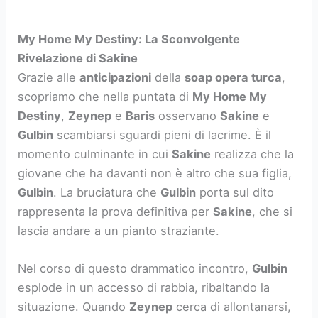
My Home My Destiny: La Sconvolgente
Rivelazione di Sakine
Grazie alle
anticipazioni
della
soap opera turca
,
scopriamo che nella puntata di
My Home My
Destiny
,
Zeynep
e
Baris
osservano
Sakine
e
Gulbin
scambiarsi sguardi pieni di lacrime. È il
momento culminante in cui
Sakine
realizza che la
giovane che ha davanti non è altro che sua figlia,
Gulbin
. La bruciatura che
Gulbin
porta sul dito
rappresenta la prova definitiva per
Sakine
, che si
lascia andare a un pianto straziante.
Nel corso di questo drammatico incontro,
Gulbin
esplode in un accesso di rabbia, ribaltando la
situazione. Quando
Zeynep
cerca di allontanarsi,