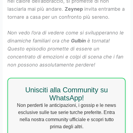
nel calore dell’abbraccio, si promette di non
lasciarla mai più andare.
Zeynep
invita entrambe a
tornare a casa per un confronto più sereno.
Non vedo l’ora di vedere come si svilupperanno le
dinamiche familiari ora che
Gulbin
è tornata!
Questo episodio promette di essere un
concentrato di emozioni e colpi di scena che i fan
non possono assolutamente perdere!
Unisciti alla Community su
WhatsApp!
Non perderti le anticipazioni, i gossip e le news
esclusive sulle tue serie turche preferite. Entra
nella nostra community ufficiale e scopri tutto
prima degli altri.