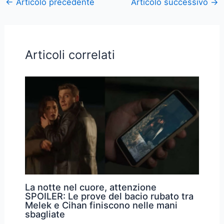
←
Articolo precedente
Articolo successivo
→
Articoli correlati
La notte nel cuore, attenzione
SPOILER: Le prove del bacio rubato tra
Melek e Cihan finiscono nelle mani
sbagliate