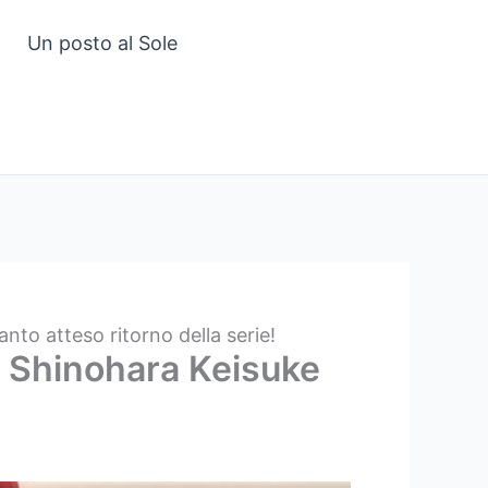
Un posto al Sole
nto atteso ritorno della serie!
ta Shinohara Keisuke