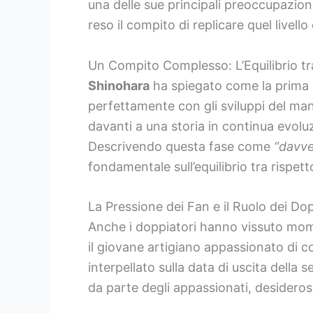
una delle sue principali preoccupazioni 
reso il compito di replicare quel livel
Un Compito Complesso: L’Equilibrio tr
Shinohara
ha spiegato come la prima st
perfettamente con gli sviluppi del ma
davanti a una storia in continua evolu
Descrivendo questa fase come
“davver
fondamentale sull’equilibrio tra rispet
La Pressione dei Fan e il Ruolo dei Dop
Anche i doppiatori hanno vissuto mom
il giovane artigiano appassionato di c
interpellato sulla data di uscita della
da parte degli appassionati, desidero