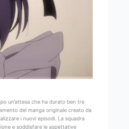
opo un’attesa che ha durato ben tre
attamento del manga originale creato da
alizzare i nuovi episodi. La squadra
ione e soddisfare le aspettative