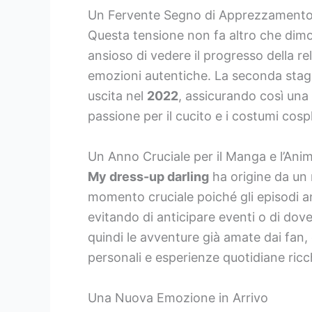
Un Fervente Segno di Apprezzamento 
Questa tensione non fa altro che dim
ansioso di vedere il progresso della r
emozioni autentiche. La seconda stag
uscita nel
2022
, assicurando così una c
passione per il cucito e i costumi cospl
Un Anno Cruciale per il Manga e l’Ani
My dress-up darling
ha origine da un
momento cruciale poiché gli episodi an
evitando di anticipare eventi o di dove
quindi le avventure già amate dai fan
personali e esperienze quotidiane ricc
Una Nuova Emozione in Arrivo