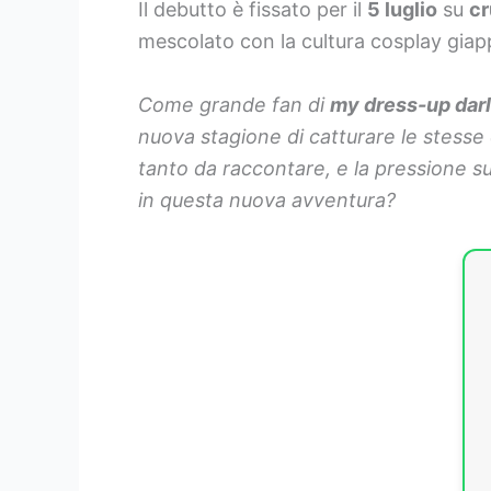
Il debutto è fissato per il
5 luglio
su
cr
mescolato con la cultura cosplay gi
Come grande fan di
my dress-up darl
nuova stagione di catturare le stess
tanto da raccontare, e la pressione s
in questa nuova avventura?