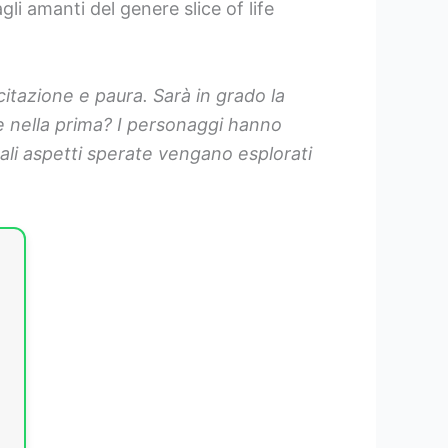
i amanti del genere slice of life
itazione e paura. Sarà in grado la
e nella prima? I personaggi hanno
ali aspetti sperate vengano esplorati