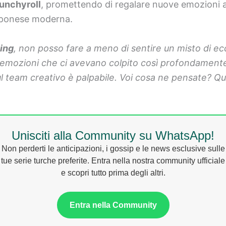
unchyroll
, promettendo di regalare nuove emozioni agl
apponese moderna.
ing
, non posso fare a meno di sentire un misto di ecc
e emozioni che ci avevano colpito così profondament
ul team creativo è palpabile. Voi cosa ne pensate? Qu
Unisciti alla Community su WhatsApp!
Non perderti le anticipazioni, i gossip e le news esclusive sulle
tue serie turche preferite. Entra nella nostra community ufficiale
e scopri tutto prima degli altri.
Entra nella Community