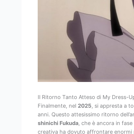
Il Ritorno Tanto Atteso di My Dress-U
Finalmente, nel
2025
, si appresta a 
anni. Questo attesissimo ritorno dell’
shinichi Fukuda
, che è ancora in fase
creativa ha dovuto affrontare enormi p