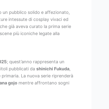
 un pubblico solido e affezionato,
ure intessute di cosplay vivaci ed
 che già aveva curato la prima serie
 scene più iconiche legate alla
025
; quest’anno rappresenta un
toli pubblicati da
shinichi Fukuda
,
e primaria. La nuova serie riprenderà
ana gojo
mentre affrontano sogni