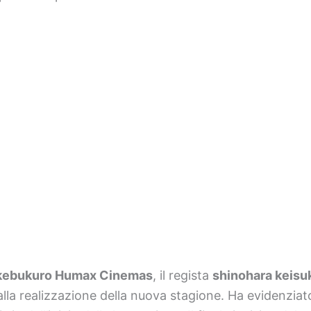
kebukuro Humax Cinemas
, il regista
shinohara keisu
lla realizzazione della nuova stagione. Ha evidenziat