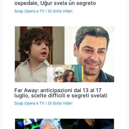
ospedale, Uğur svela un segreto
Soap Opera e TV
/ Di
Sofia Villari
Far Away: anticipazioni dal 13 al 17
luglio, scelte difficili e segreti svelati
Soap Opera e TV
/ Di
Sofia Villari