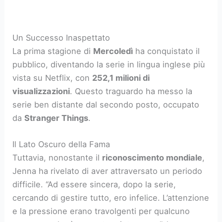
Un Successo Inaspettato
La prima stagione di
Mercoledì
ha conquistato il
pubblico, diventando la serie in lingua inglese più
vista su Netflix, con
252,1 milioni di
visualizzazioni
. Questo traguardo ha messo la
serie ben distante dal secondo posto, occupato
da
Stranger Things
.
Il Lato Oscuro della Fama
Tuttavia, nonostante il
riconoscimento mondiale
,
Jenna ha rivelato di aver attraversato un periodo
difficile. “Ad essere sincera, dopo la serie,
cercando di gestire tutto, ero infelice. L’attenzione
e la pressione erano travolgenti per qualcuno