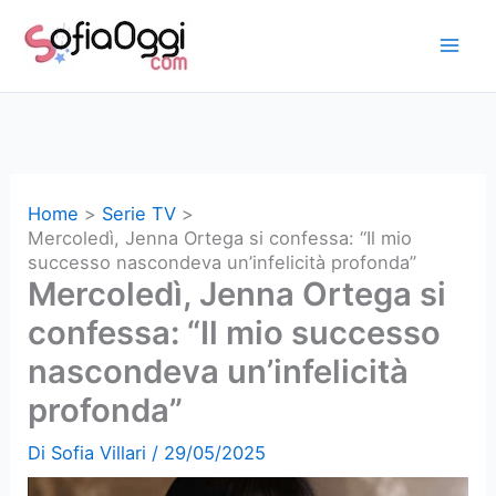
Vai
al
contenuto
Home
Serie TV
Mercoledì, Jenna Ortega si confessa: “Il mio
successo nascondeva un’infelicità profonda”
Mercoledì, Jenna Ortega si
confessa: “Il mio successo
nascondeva un’infelicità
profonda”
Di
Sofia Villari
/
29/05/2025