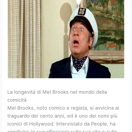
La longevità di Mel Brooks nel mondo della
comicità
Mel Brooks, noto comico e regista, si avvicina al
traguardo dei cento anni, ed è uno dei nomi più
iconici di Hollywood. Intervistato da People, ha
condiviso le sue riflessioni sulla sua vita e sulla