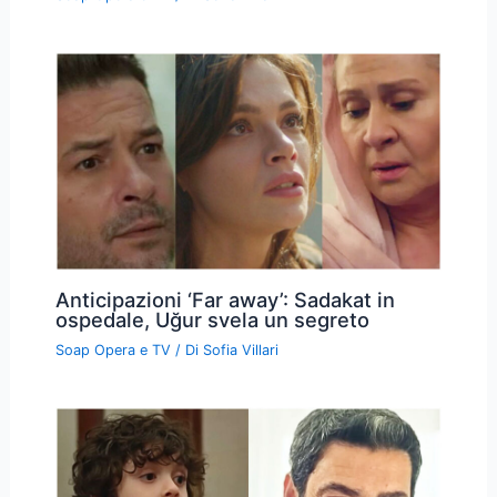
Anticipazioni ‘Far away’: Sadakat in
ospedale, Uğur svela un segreto
Soap Opera e TV
/ Di
Sofia Villari