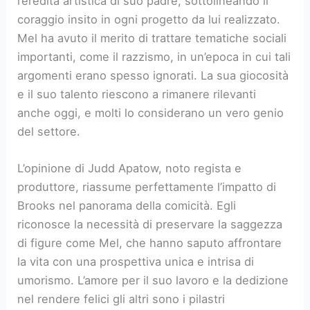
l’eredità artistica di suo padre, sottolineando il
coraggio insito in ogni progetto da lui realizzato.
Mel ha avuto il merito di trattare tematiche sociali
importanti, come il razzismo, in un’epoca in cui tali
argomenti erano spesso ignorati. La sua giocosità
e il suo talento riescono a rimanere rilevanti
anche oggi, e molti lo considerano un vero genio
del settore.
L’opinione di Judd Apatow, noto regista e
produttore, riassume perfettamente l’impatto di
Brooks nel panorama della comicità. Egli
riconosce la necessità di preservare la saggezza
di figure come Mel, che hanno saputo affrontare
la vita con una prospettiva unica e intrisa di
umorismo. L’amore per il suo lavoro e la dedizione
nel rendere felici gli altri sono i pilastri