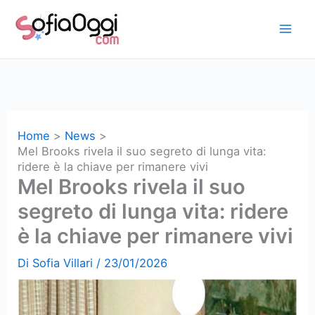
Vai
al
contenuto
Home
News
Mel Brooks rivela il suo segreto di lunga vita:
ridere è la chiave per rimanere vivi
Mel Brooks rivela il suo
segreto di lunga vita: ridere
è la chiave per rimanere vivi
Di
Sofia Villari
/
23/01/2026